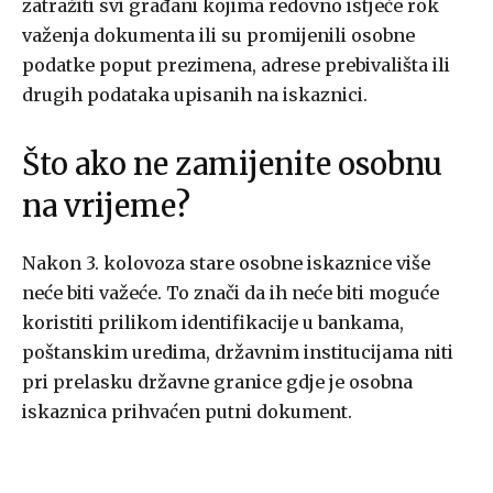
zatražiti svi građani kojima redovno istječe rok
važenja dokumenta ili su promijenili osobne
podatke poput prezimena, adrese prebivališta ili
drugih podataka upisanih na iskaznici.
Što ako ne zamijenite osobnu
na vrijeme?
Nakon 3. kolovoza stare osobne iskaznice više
neće biti važeće. To znači da ih neće biti moguće
koristiti prilikom identifikacije u bankama,
poštanskim uredima, državnim institucijama niti
pri prelasku državne granice gdje je osobna
iskaznica prihvaćen putni dokument.