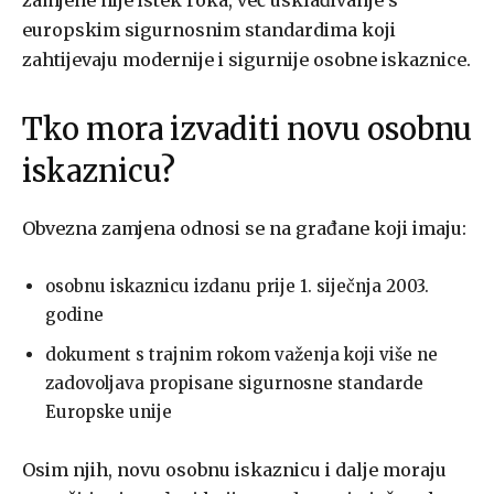
zamjene nije istek roka, već usklađivanje s
europskim sigurnosnim standardima koji
zahtijevaju modernije i sigurnije osobne iskaznice.
Tko mora izvaditi novu osobnu
iskaznicu?
Obvezna zamjena odnosi se na građane koji imaju:
osobnu iskaznicu izdanu prije 1. siječnja 2003.
godine
dokument s trajnim rokom važenja koji više ne
zadovoljava propisane sigurnosne standarde
Europske unije
Osim njih, novu osobnu iskaznicu i dalje moraju