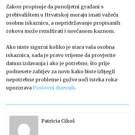
Zakon propisuje da punoljetni građani s
prebivalištem u Hrvatskoj moraju imati važeću
osobnu iskaznicu, a nepridržavanje propisanih
rokova može rezultirati i novčanom kaznom.
Ako niste sigurni koliko je stara vaša osobna
iskaznica, sada je pravo vrijeme da provjerite
datum izdavanja i ako je potrebno, što prije
podnesete zahtjev za novu kako biste izbjegli
nepotrebne probleme i gužve uoči isteka roka-
upozorava
Poslovni dnevnik
.
Patricia Cikoš