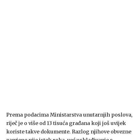
Prema podacima Ministarstva unutarnjih poslova,
riječ je o više od 13 tisuća građana koji još uvijek
koriste takve dokumente. Razlog njihove obvezne