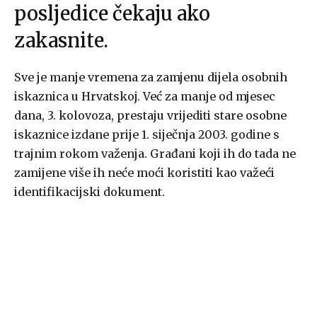
posljedice čekaju ako
zakasnite.
Sve je manje vremena za zamjenu dijela osobnih
iskaznica u Hrvatskoj. Već za manje od mjesec
dana, 3. kolovoza, prestaju vrijediti stare osobne
iskaznice izdane prije 1. siječnja 2003. godine s
trajnim rokom važenja. Građani koji ih do tada ne
zamijene više ih neće moći koristiti kao važeći
identifikacijski dokument.