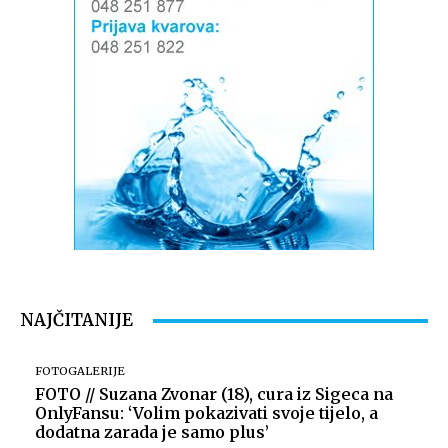
NAJČITANIJE
FOTOGALERIJE
FOTO // Suzana Zvonar (18), cura iz Sigeca na
OnlyFansu: ‘Volim pokazivati svoje tijelo, a
dodatna zarada je samo plus’