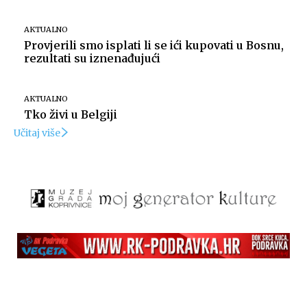
AKTUALNO
Provjerili smo isplati li se ići kupovati u Bosnu,
rezultati su iznenađujući
AKTUALNO
Tko živi u Belgiji
Učitaj više