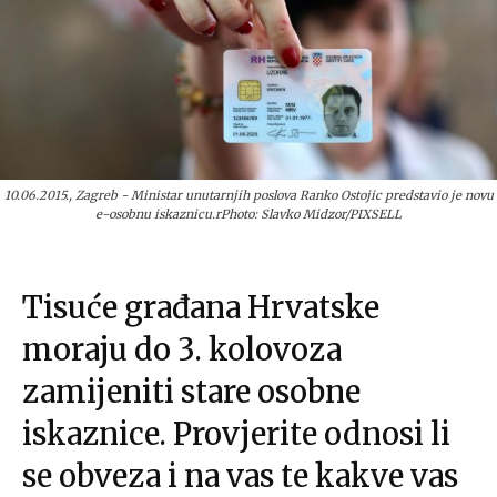
10.06.2015., Zagreb - Ministar unutarnjih poslova Ranko Ostojic predstavio je novu
e-osobnu iskaznicu.rPhoto: Slavko Midzor/PIXSELL
Tisuće građana Hrvatske
moraju do 3. kolovoza
zamijeniti stare osobne
iskaznice. Provjerite odnosi li
se obveza i na vas te kakve vas