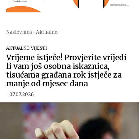
Naslovnica
Aktualno
AKTUALNO
VIJESTI
Vrijeme istječe! Provjerite vrijedi
li vam još osobna iskaznica,
tisućama građana rok istječe za
manje od mjesec dana
07.07.2026