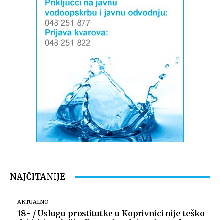
NAJČITANIJE
AKTUALNO
18+ / Uslugu prostitutke u Koprivnici nije teško