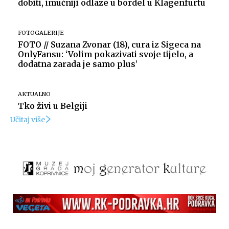
dobiti, imućniji odlaze u bordel u Klagenfurtu
FOTOGALERIJE
FOTO // Suzana Zvonar (18), cura iz Sigeca na
OnlyFansu: ‘Volim pokazivati svoje tijelo, a
dodatna zarada je samo plus’
AKTUALNO
Tko živi u Belgiji
Učitaj više