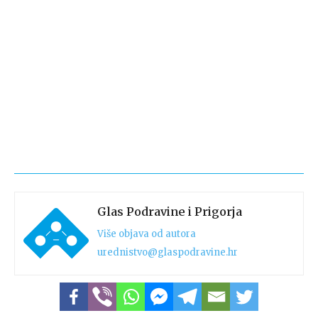
Glas Podravine i Prigorja
Više objava od autora
urednistvo@glaspodravine.hr