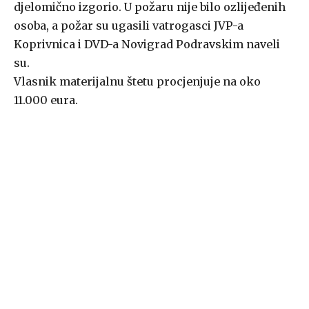
djelomično izgorio. U požaru nije bilo ozlijeđenih
osoba, a požar su ugasili vatrogasci JVP-a
Koprivnica i DVD-a Novigrad Podravskim naveli
su.
Vlasnik materijalnu štetu procjenjuje na oko
11.000 eura.