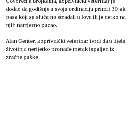
Govoreći u brojkama, koprivnički veterinar je
dodao da godišnje u svoju ordinaciju primi i 30-ak
pasa koji su slučajno stradali u lovu ili je netko na
njih namjerno pucao.
Alan Genter, koprivnički veterinar tvrdi da u tijelu
životinja nerijetko pronađe metak ispaljen iz
zračne puške