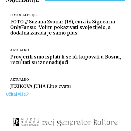
FOTOGALERIJE
FOTO // Suzana Zvonar (18), cura iz Sigeca na
OnlyFansu: ‘Volim pokazivati svoje tijelo, a
dodatna zarada je samo plus’
AKTUALNO
Provjerili smo isplati li se ići kupovati u Bosnu,
rezultati su iznenađujući
AKTUALNO
JEZIKOVA JUHA Lipe cvatu
Učitaj više