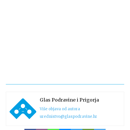
Glas Podravine i Prigorja
Više objava od autora
urednistvo@glaspodravine.hr