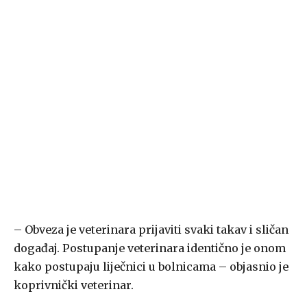
– Obveza je veterinara prijaviti svaki takav i sličan
događaj. Postupanje veterinara identično je onom
kako postupaju liječnici u bolnicama – objasnio je
koprivnički veterinar.