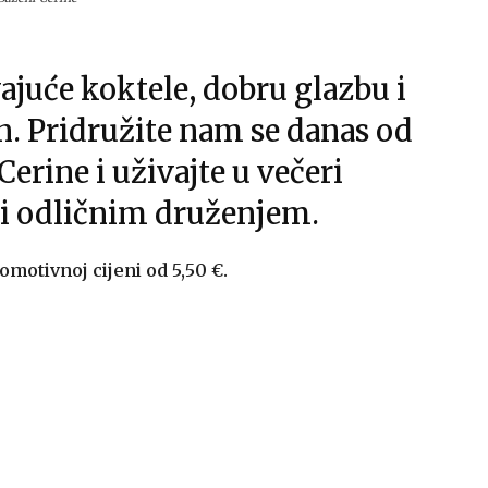
vajuće koktele, dobru glazbu i
. Pridružite nam se danas od
Cerine i uživajte u večeri
 i odličnim druženjem.
motivnoj cijeni od 5,50 €.