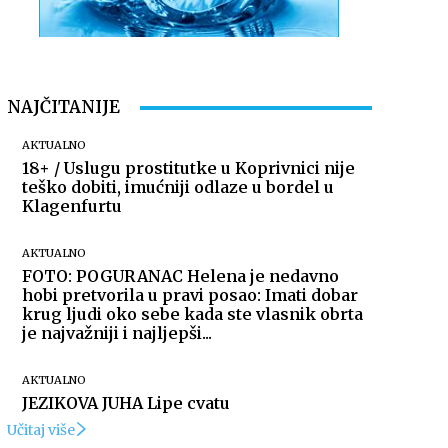
NAJČITANIJE
AKTUALNO
18+ / Uslugu prostitutke u Koprivnici nije
teško dobiti, imućniji odlaze u bordel u
Klagenfurtu
AKTUALNO
FOTO: POGURANAC Helena je nedavno
hobi pretvorila u pravi posao: Imati dobar
krug ljudi oko sebe kada ste vlasnik obrta
je najvažniji i najljepši...
AKTUALNO
JEZIKOVA JUHA Lipe cvatu
Učitaj više