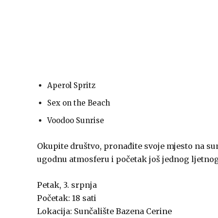
Aperol Spritz
Sex on the Beach
Voodoo Sunrise
Okupite društvo, pronađite svoje mjesto na sun
ugodnu atmosferu i početak još jednog ljetno
Petak, 3. srpnja
Početak: 18 sati
Lokacija: Sunčalište Bazena Cerine