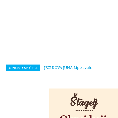
JEZIKOVA JUHA Lipe cvatu
UPRAVO SE ČITA