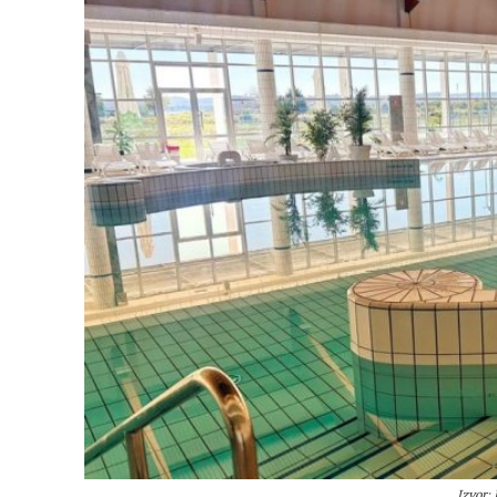
Izvor: