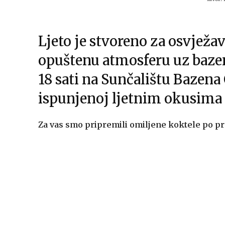
Ljeto je stvoreno za osvježa
opuštenu atmosferu uz bazen
18 sati na Sunčalištu Bazena 
ispunjenoj ljetnim okusima
Za vas smo pripremili omiljene koktele po pro