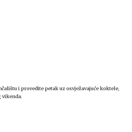
čalištu i provedite petak uz osvježavajuće koktele,
g vikenda.