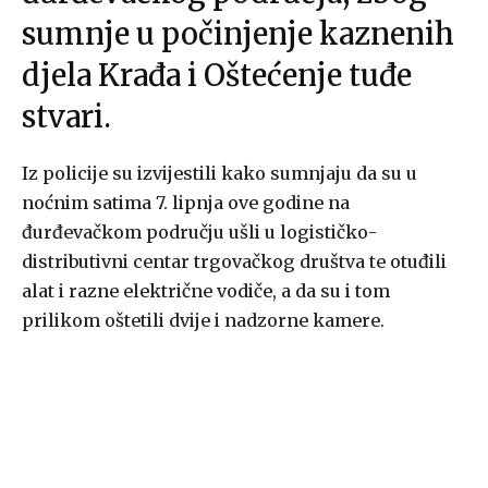
sumnje u počinjenje kaznenih
djela Krađa i Oštećenje tuđe
stvari.
Iz policije su izvijestili kako sumnjaju da su u
noćnim satima 7. lipnja ove godine na
đurđevačkom području ušli u logističko-
distributivni centar trgovačkog društva te otuđili
alat i razne električne vodiče, a da su i tom
prilikom oštetili dvije i nadzorne kamere.