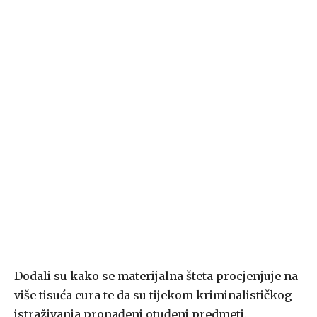
Dodali su kako se materijalna šteta procjenjuje na
više tisuća eura te da su tijekom kriminalističkog
istraživanja pronađeni otuđeni predmeti.