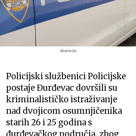
Ilustracija
Policijski službenici Policijske
postaje Đurđevac dovršili su
kriminalističko istraživanje
nad dvojicom osumnjičenika
starih 26 i 25 godina s
đurđevačkog područja, zbog