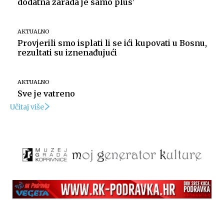
dodatna zarada je samo plus’
AKTUALNO
Provjerili smo isplati li se ići kupovati u Bosnu,
rezultati su iznenađujući
AKTUALNO
Sve je vatreno
Učitaj više