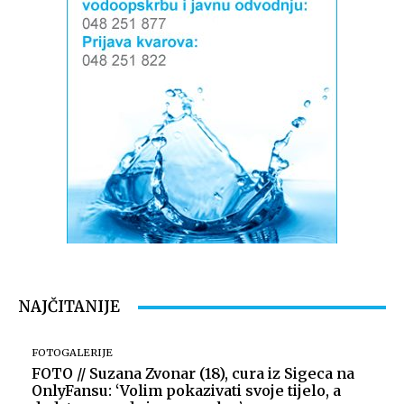
NAJČITANIJE
FOTOGALERIJE
FOTO // Suzana Zvonar (18), cura iz Sigeca na
OnlyFansu: ‘Volim pokazivati svoje tijelo, a