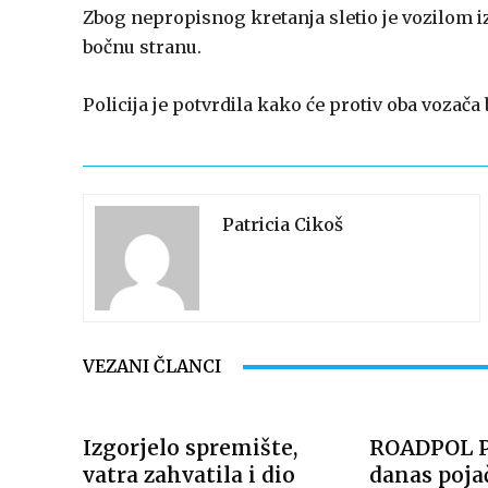
Zbog nepropisnog kretanja sletio je vozilom i
bočnu stranu.
Policija je potvrdila kako će protiv oba vozača
Patricia Cikoš
VEZANI ČLANCI
Izgorjelo spremište,
ROADPOL Po
vatra zahvatila i dio
danas poja