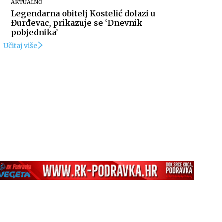
AKTUALNO
Legendarna obitelj Kostelić dolazi u
Đurđevac, prikazuje se ‘Dnevnik
pobjednika’
Učitaj više