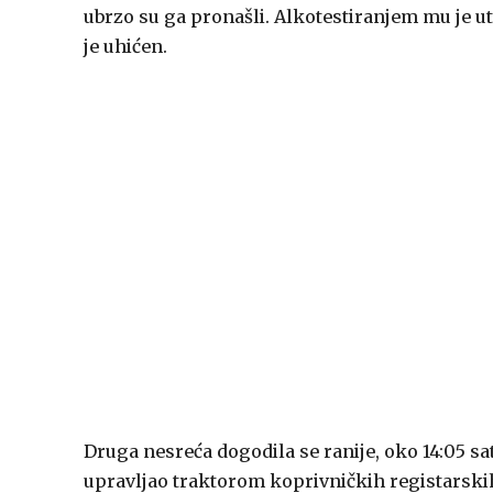
ubrzo su ga pronašli. Alkotestiranjem mu je u
je uhićen.
Druga nesreća dogodila se ranije, oko 14:05 sat
upravljao traktorom koprivničkih registarski