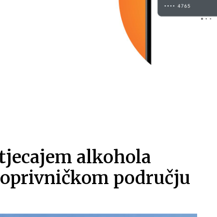
tjecajem alkohola
 koprivničkom području