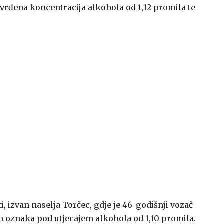
tvrđena koncentracija alkohola od 1,12 promila te
i, izvan naselja Torčec, gdje je 46-godišnji vozač
h oznaka pod utjecajem alkohola od 1,10 promila.