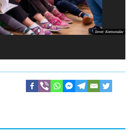
Izvor: Komunalac