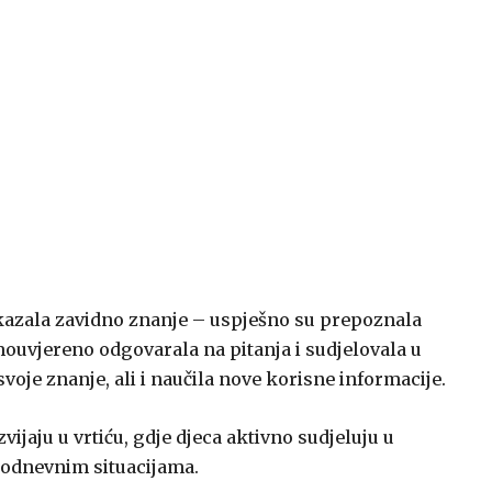
okazala zavidno znanje – uspješno su prepoznala
ouvjereno odgovarala na pitanja i sudjelovala u
voje znanje, ali i naučila nove korisne informacije.
vijaju u vrtiću, gdje djeca aktivno sudjeluju u
kodnevnim situacijama.