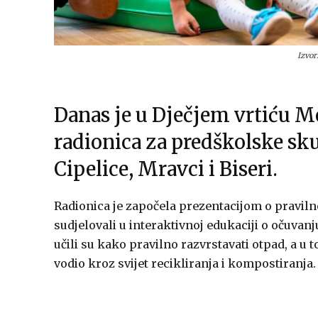
Izvor
Danas je u Dječjem vrtiću 
radionica za predškolske skup
Cipelice, Mravci i Biseri.
Radionica je započela prezentacijom o pravil
sudjelovali u interaktivnoj edukaciji o očuvanj
učili su kako pravilno razvrstavati otpad, a u
vodio kroz svijet recikliranja i kompostiranja.