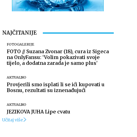
NAJČITANIJE
FOTOGALERIJE
FOTO // Suzana Zvonar (18), cura iz Sigeca
na OnlyFansu: ‘Volim pokazivati svoje
tijelo, a dodatna zarada je samo plus’
AKTUALNO
Provjerili smo isplati li se ići kupovati u
Bosnu, rezultati su iznenađujući
AKTUALNO
JEZIKOVA JUHA Lipe cvatu
Učitaj više