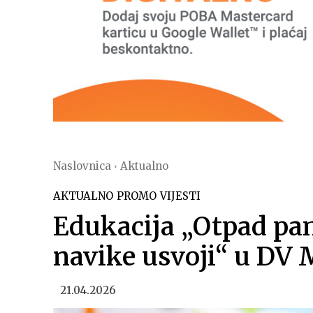
Naslovnica
Aktualno
AKTUALNO
PROMO
VIJESTI
Edukacija „Otpad pa
navike usvoji“ u DV
21.04.2026