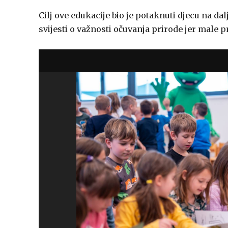
Cilj ove edukacije bio je potaknuti djecu na da
svijesti o važnosti očuvanja prirode jer male 