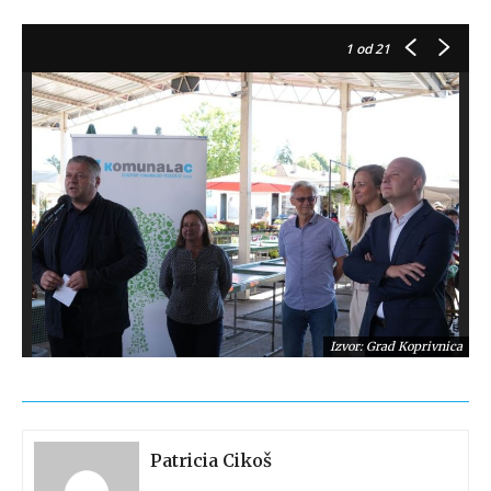
1
od 21
Izvor: Grad Koprivnica
Patricia Cikoš