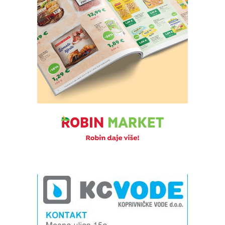
Izvor: Grad Koprivnica
Izvor: Grad Koprivnica