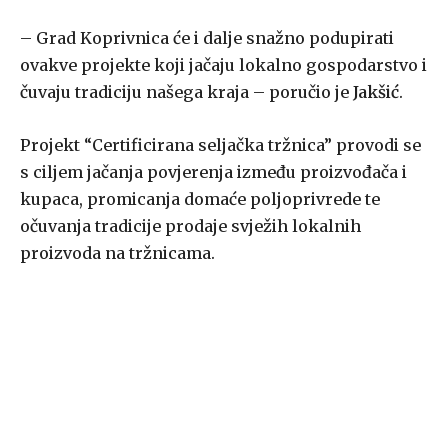
– Grad Koprivnica će i dalje snažno podupirati
ovakve projekte koji jačaju lokalno gospodarstvo i
čuvaju tradiciju našega kraja – poručio je
Jakšić
.
Projekt “Certificirana seljačka tržnica” provodi se
s ciljem jačanja povjerenja između proizvođača i
kupaca, promicanja domaće poljoprivrede te
očuvanja tradicije prodaje svježih lokalnih
proizvoda na tržnicama.