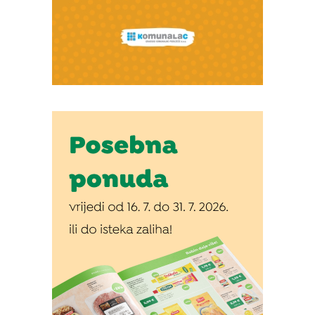
Izvor: Grad Koprivnica
Izvor: Grad Koprivnica