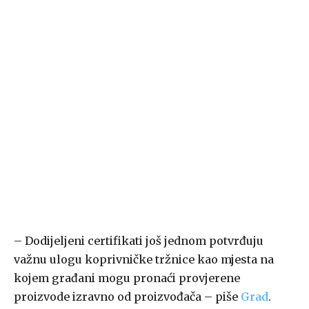
– Dodijeljeni certifikati još jednom potvrđuju
važnu ulogu koprivničke tržnice kao mjesta na
kojem građani mogu pronaći provjerene
proizvode izravno od proizvođača – piše
Grad
.