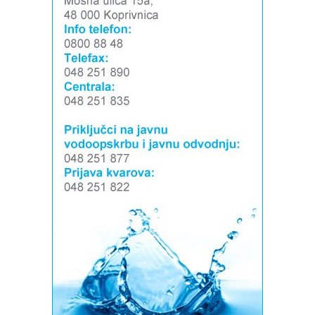
Izvor: Grad Koprivnica