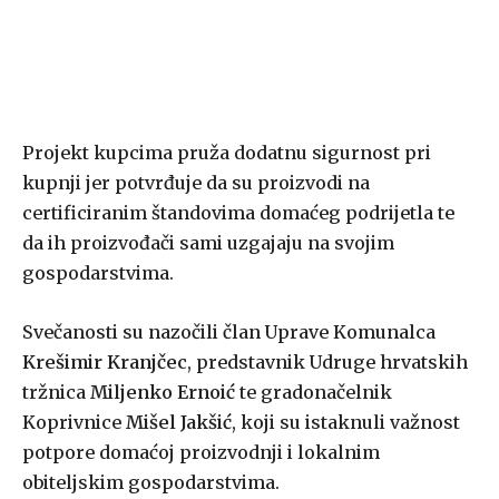
Projekt kupcima pruža dodatnu sigurnost pri
kupnji jer potvrđuje da su proizvodi na
certificiranim štandovima domaćeg podrijetla te
da ih proizvođači sami uzgajaju na svojim
gospodarstvima.
Svečanosti su nazočili član Uprave Komunalca
Krešimir Kranjčec
, predstavnik Udruge hrvatskih
tržnica
Miljenko Ernoić
te gradonačelnik
Koprivnice
Mišel Jakšić
, koji su istaknuli važnost
potpore domaćoj proizvodnji i lokalnim
obiteljskim gospodarstvima.