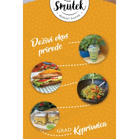
Izvor: Grad Koprivnica
Izvor: Grad Koprivnica