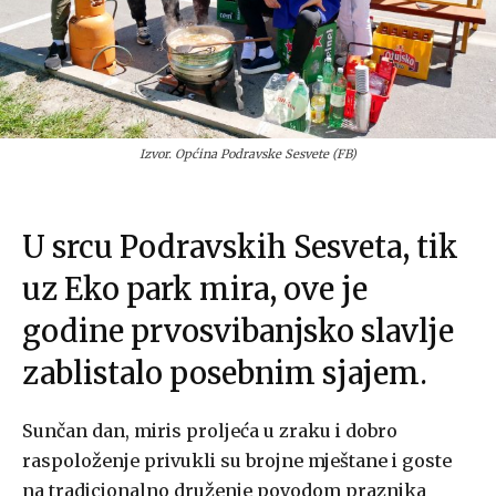
Izvor. Općina Podravske Sesvete (FB)
U srcu Podravskih Sesveta, tik
uz Eko park mira, ove je
godine prvosvibanjsko slavlje
zablistalo posebnim sjajem.
Sunčan dan, miris proljeća u zraku i dobro
raspoloženje privukli su brojne mještane i goste
na tradicionalno druženje povodom praznika