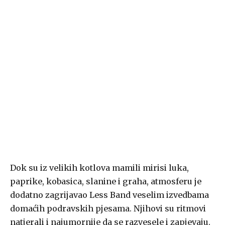
Dok su iz velikih kotlova mamili mirisi luka,
paprike, kobasica, slanine i graha, atmosferu je
dodatno zagrijavao Less Band veselim izvedbama
domaćih podravskih pjesama. Njihovi su ritmovi
natjerali i najumornije da se razvesele i zapjevaju.