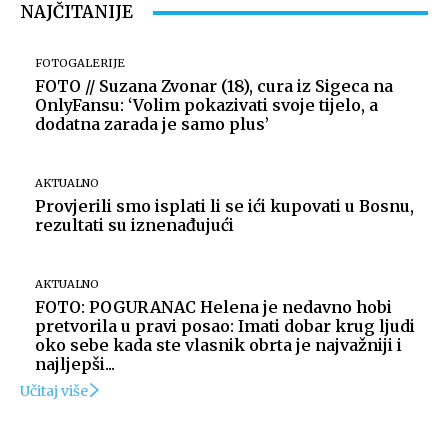
NAJČITANIJE
FOTOGALERIJE
FOTO // Suzana Zvonar (18), cura iz Sigeca na
OnlyFansu: ‘Volim pokazivati svoje tijelo, a
dodatna zarada je samo plus’
AKTUALNO
Provjerili smo isplati li se ići kupovati u Bosnu,
rezultati su iznenađujući
AKTUALNO
FOTO: POGURANAC Helena je nedavno hobi
pretvorila u pravi posao: Imati dobar krug ljudi
oko sebe kada ste vlasnik obrta je najvažniji i
najljepši...
Učitaj više