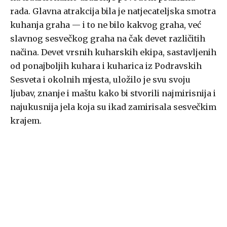
rada. Glavna atrakcija bila je natjecateljska smotra
kuhanja graha — i to ne bilo kakvog graha, već
slavnog sesvečkog graha na čak devet različitih
načina. Devet vrsnih kuharskih ekipa, sastavljenih
od ponajboljih kuhara i kuharica iz Podravskih
Sesveta i okolnih mjesta, uložilo je svu svoju
ljubav, znanje i maštu kako bi stvorili najmirisnija i
najukusnija jela koja su ikad zamirisala sesvečkim
krajem.