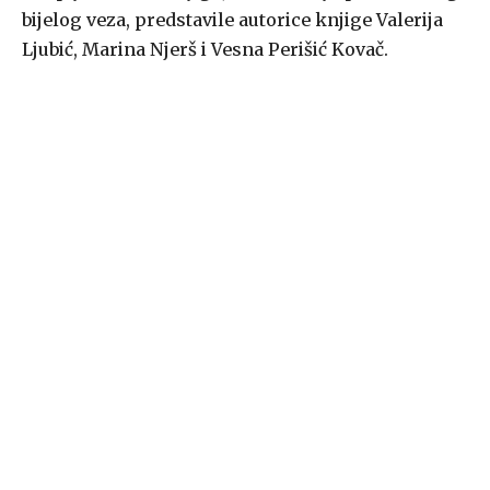
bijelog veza, predstavile autorice knjige Valerija
Ljubić, Marina Njerš i Vesna Perišić Kovač.