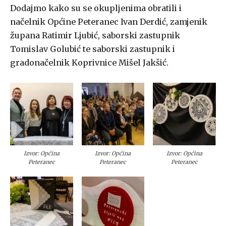
Dodajmo kako su se okupljenima obratili i
načelnik Općine Peteranec Ivan Derdić, zamjenik
župana Ratimir Ljubić, saborski zastupnik
Tomislav Golubić te saborski zastupnik i
gradonačelnik Koprivnice Mišel Jakšić.
Izvor: Općina
Izvor: Općina
Izvor: Općina
Peteranec
Peteranec
Peteranec