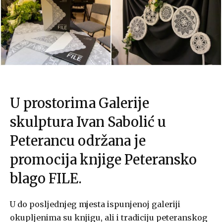
U prostorima Galerije
skulptura Ivan Sabolić u
Peterancu održana je
promocija knjige Peteransko
blago FILE.
U do posljednjeg mjesta ispunjenoj galeriji
okupljenima su knjigu, ali i tradiciju peteranskog