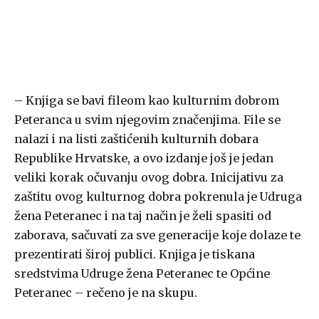
– Knjiga se bavi fileom kao kulturnim dobrom
Peteranca u svim njegovim značenjima. File se
nalazi i na listi zaštićenih kulturnih dobara
Republike Hrvatske, a ovo izdanje još je jedan
veliki korak očuvanju ovog dobra. Inicijativu za
zaštitu ovog kulturnog dobra pokrenula je Udruga
žena Peteranec i na taj način je želi spasiti od
zaborava, sačuvati za sve generacije koje dolaze te
prezentirati široj publici. Knjiga je tiskana
sredstvima Udruge žena Peteranec te Općine
Peteranec – rečeno je na skupu.