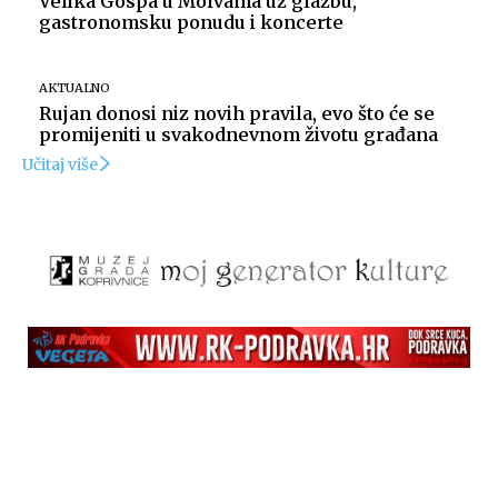
Velika Gospa u Molvama uz glazbu,
gastronomsku ponudu i koncerte
AKTUALNO
Rujan donosi niz novih pravila, evo što će se
promijeniti u svakodnevnom životu građana
Učitaj više