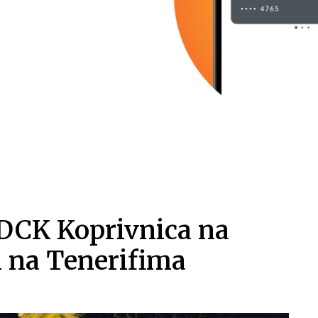
DCK Koprivnica na
 na Tenerifima