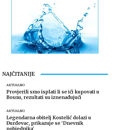
NAJČITANIJE
AKTUALNO
Provjerili smo isplati li se ići kupovati u
Bosnu, rezultati su iznenađujući
AKTUALNO
Legendarna obitelj Kostelić dolazi u
Đurđevac, prikazuje se ‘Dnevnik
pobjednika’