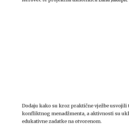
Dodaju kako su kroz praktične vježbe usvojili 
konfliktnog menadžmenta, a aktivnosti su uklj
edukativne zadatke na otvorenom.