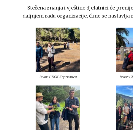
– Stečena znanja i vještine djelatnici će prenij
daljnjem radu organizacije, čime se nastavlja 
Izvor: GDCK Koprivnica
Izvor: 