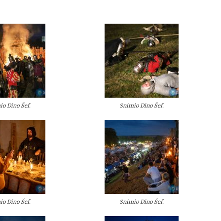
io Dino Šef.
Snimio Dino Šef.
io Dino Šef.
Snimio Dino Šef.