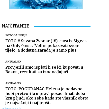
NAJČITANIJE
FOTOGALERIJE
FOTO // Suzana Zvonar (18), cura iz Sigeca
na OnlyFansu: ‘Volim pokazivati svoje
tijelo, a dodatna zarada je samo plus’
AKTUALNO
Provjerili smo isplati li se ići kupovati u
Bosnu, rezultati su iznenađujući
AKTUALNO
FOTO: POGURANAC Helena je nedavno
hobi pretvorila u pravi posao: Imati dobar
krug ljudi oko sebe kada ste vlasnik obrta
je najvažniji i najljepši...