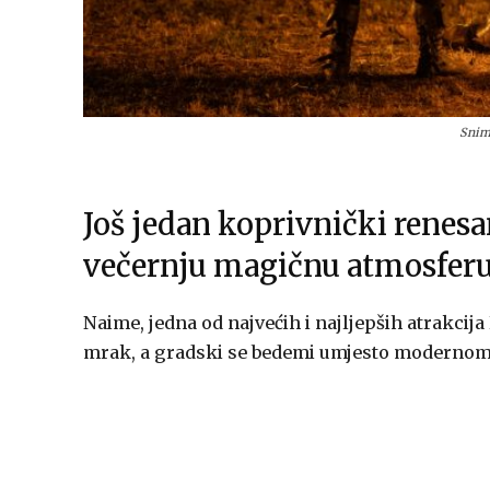
Snim
Još jedan koprivnički renesa
večernju magičnu atmosferu
Naime, jedna od najvećih i najljepših atrakcij
mrak, a gradski se bedemi umjesto modernom 