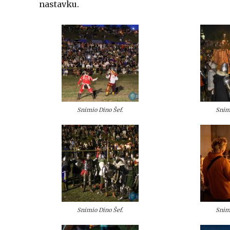
nastavku.
Snimio Dino Šef.
Snim
Snimio Dino Šef.
Snim