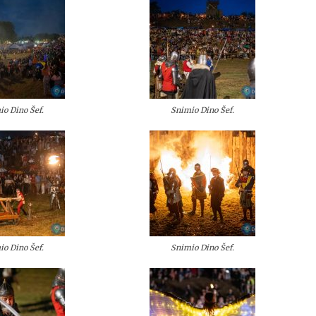
io Dino Šef.
Snimio Dino Šef.
io Dino Šef.
Snimio Dino Šef.