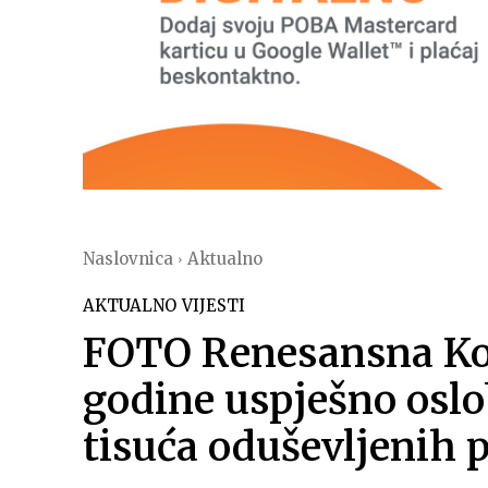
Naslovnica
Aktualno
AKTUALNO
VIJESTI
FOTO Renesansna Kop
godine uspješno osl
tisuća oduševljenih p