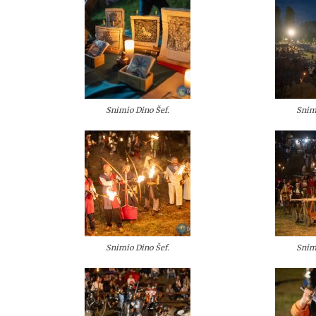
Snimio Dino Šef.
Snim
Snimio Dino Šef.
Snim