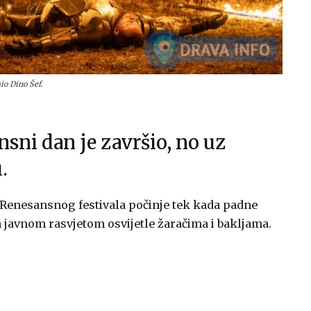
io Dino Šef.
nsni dan je završio, no uz
.
a Renesansnog festivala počinje tek kada padne
javnom rasvjetom osvijetle žaračima i bakljama.