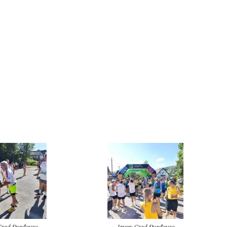
 Grad Đurđevac
Izvor: Grad Đurđevac