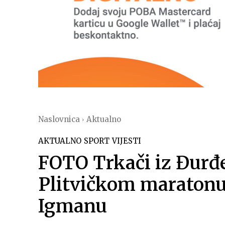
Naslovnica
Aktualno
AKTUALNO
SPORT
VIJESTI
FOTO Trkači iz Đurđev
Plitvičkom maratonu
Igmanu