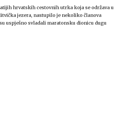
atijih hrvatskih cestovnih utrka koja se održava u
vička jezera, nastupilo je nekoliko članova
svi su uspješno svladali maratonsku dionicu dugu