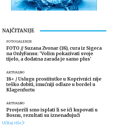
NAJČITANIJE
FOTOGALERIJE
FOTO // Suzana Zvonar (18), cura iz Sigeca
na OnlyFansu: ‘Volim pokazivati svoje
tijelo, a dodatna zarada je samo plus’
AKTUALNO
18+ / Uslugu prostitutke u Koprivnici nije
teško dobiti, imućniji odlaze u bordel u
Klagenfurtu
AKTUALNO
Provjerili smo isplati li se ići kupovati u
Bosnu, rezultati su iznenađujući
Učitaj više