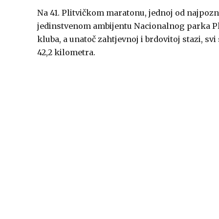
Na 41. Plitvičkom maratonu, jednoj od najpozn
jedinstvenom ambijentu Nacionalnog parka Plit
kluba, a unatoč zahtjevnoj i brdovitoj stazi, 
42,2 kilometra.