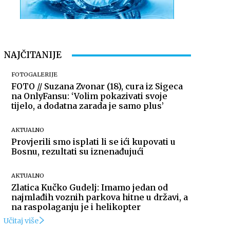
NAJČITANIJE
FOTOGALERIJE
FOTO // Suzana Zvonar (18), cura iz Sigeca
na OnlyFansu: ‘Volim pokazivati svoje
tijelo, a dodatna zarada je samo plus’
AKTUALNO
Provjerili smo isplati li se ići kupovati u
Bosnu, rezultati su iznenađujući
AKTUALNO
Zlatica Kučko Gudelj: Imamo jedan od
najmlađih voznih parkova hitne u državi, a
na raspolaganju je i helikopter
Učitaj više