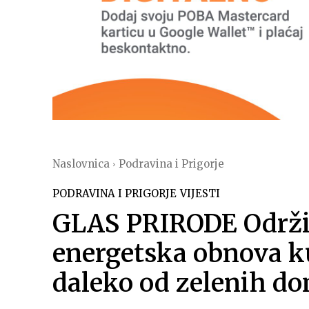
Naslovnica
Podravina i Prigorje
PODRAVINA I PRIGORJE
VIJESTI
GLAS PRIRODE Održiv
energetska obnova k
daleko od zelenih d