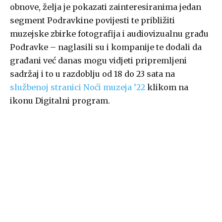
obnove, želja je pokazati zainteresiranima jedan
segment Podravkine povijesti te približiti
muzejske zbirke fotografija i audiovizualnu građu
Podravke – naglasili su i kompanije te dodali da
građani već danas mogu vidjeti pripremljeni
sadržaj i to u razdoblju od 18 do 23 sata na
službenoj stranici Noći muzeja ’22
klikom na
ikonu Digitalni program.