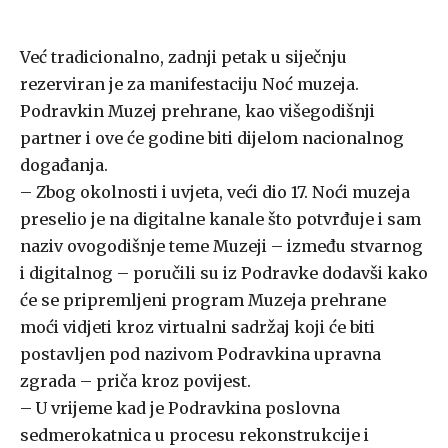
Već tradicionalno, zadnji petak u siječnju
rezerviran je za manifestaciju Noć muzeja.
Podravkin Muzej prehrane, kao višegodišnji
partner i ove će godine biti dijelom nacionalnog
događanja.
– Zbog okolnosti i uvjeta, veći dio 17. Noći muzeja
preselio je na digitalne kanale što potvrđuje i sam
naziv ovogodišnje teme Muzeji – između stvarnog
i digitalnog – poručili su iz Podravke dodavši kako
će se pripremljeni program Muzeja prehrane
moći vidjeti kroz virtualni sadržaj koji će biti
postavljen pod nazivom Podravkina upravna
zgrada – priča kroz povijest.
– U vrijeme kad je Podravkina poslovna
sedmerokatnica u procesu rekonstrukcije i