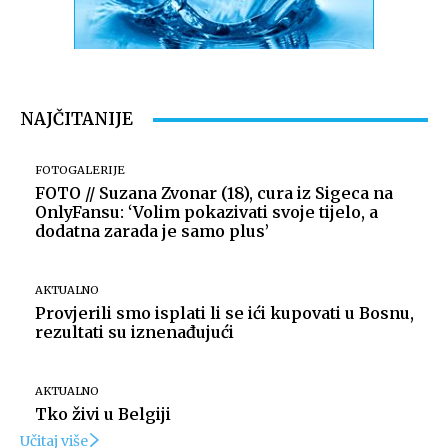
NAJČITANIJE
FOTOGALERIJE
FOTO // Suzana Zvonar (18), cura iz Sigeca na
OnlyFansu: ‘Volim pokazivati svoje tijelo, a
dodatna zarada je samo plus’
AKTUALNO
Provjerili smo isplati li se ići kupovati u Bosnu,
rezultati su iznenađujući
AKTUALNO
Tko živi u Belgiji
Učitaj više