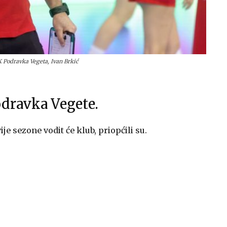
K Podravka Vegeta, Ivan Brkić
Podravka Vegete.
je sezone vodit će klub, priopćili su.