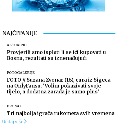
NAJČITANIJE
AKTUALNO
Provjerili smo isplati li se ići kupovati u
Bosnu, rezultati su iznenađujući
FOTOGALERIJE
FOTO // Suzana Zvonar (18), cura iz Sigeca
na OnlyFansu: ‘Volim pokazivati svoje
tijelo, a dodatna zarada je samo plus’
PROMO
Tri najbolja igrača rukometa svih vremena
Učitaj više