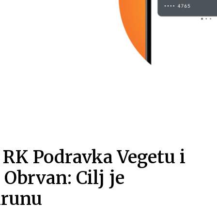
e RK Podravka Vegetu i
 Obrvan: Cilj je
krunu