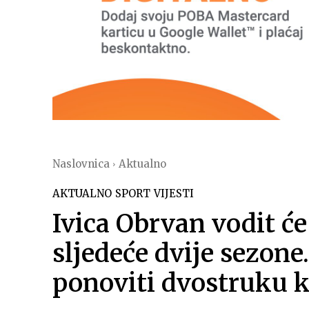
Naslovnica
Aktualno
AKTUALNO
SPORT
VIJESTI
Ivica Obrvan vodit ć
sljedeće dvije sezone.
ponoviti dvostruku 