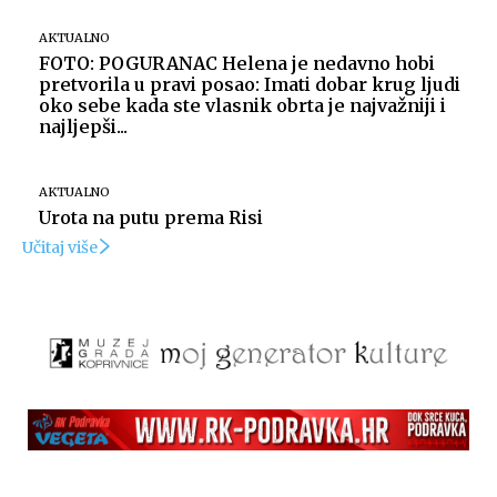
AKTUALNO
FOTO: POGURANAC Helena je nedavno hobi
pretvorila u pravi posao: Imati dobar krug ljudi
oko sebe kada ste vlasnik obrta je najvažniji i
najljepši...
AKTUALNO
Urota na putu prema Risi
Učitaj više