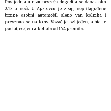
Posljednja u nizu nesreća dogodila se danas oko
2.15 u noći. U Apatovcu je zbog neprilagođene
brzine osobni automobil sletio van kolnika i
prevrnuo se na krov. Vozač je ozlijeđen, a bio je
pod utjecajem alkohola od 1,74 promila.