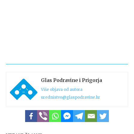
Glas Podravine i Prigorja
Više objava od autora
urednistvo@glaspodravine.hr