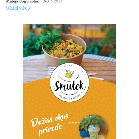
Mateja Bogomolec
-
26.06.2026
Učitaj više