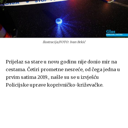
Ilustracija/FOTO: Ivan Brkić
Prijelaz sa stare u novu godinu nije donio mir na
cestama. Četiri prometne nesreće, od čega jedna u
prvim satima 2019., našle su se u izvješću
Policijske uprave koprivničko-križevačke.