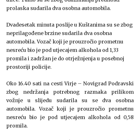
prolaska sudarila dva osobna automobila.
Dvadesetak minuta poslije u Kuštanima su se zbog
neprilagođene brzine sudarila dva osobna
automobila. Vozač koji je prouzročio prometnu
nesreću bio je pod utjecajem alkohola od 1,33
promila i zadržan je do otrježnjenja u posebnoj
prostoriji policije.
Oko 16.40 sati na cesti Virje – Novigrad Podravski
zbog nedržanja potrebnog razmaka prilikom
vožnje u slijedu sudarila su se dva osobna
automobila. Vozač koji je prouzročio prometnu
nesreću bio je pod utjecajem alkohola od 0,58
promila.