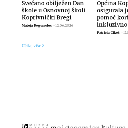
Svečano obilježen Dan
Općina Kop
škole u Osnovnoj školi
osigurala 
Koprivnički Bregi
pomoć kor
inkluzivno
Mateja Bogomolec
-
12.06.2026
Patricia Cikoš
-
17
Učitaj više