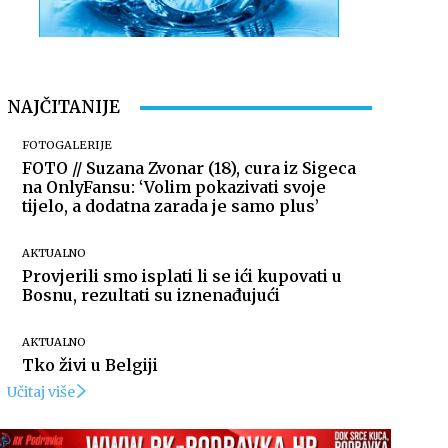
NAJČITANIJE
FOTOGALERIJE
FOTO // Suzana Zvonar (18), cura iz Sigeca
na OnlyFansu: ‘Volim pokazivati svoje
tijelo, a dodatna zarada je samo plus’
AKTUALNO
Provjerili smo isplati li se ići kupovati u
Bosnu, rezultati su iznenađujući
AKTUALNO
Tko živi u Belgiji
Učitaj više