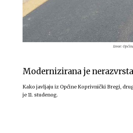
Izvor: Općin
Modernizirana je nerazvrsta
Kako javljaju iz Općine Koprivnički Bregi, dru
je 11. studenog.