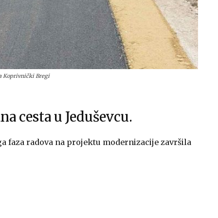
a Koprivnički Bregi
na cesta u Jeduševcu.
ga faza radova na projektu modernizacije završila