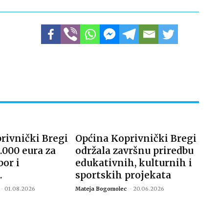
rivnički Bregi
Općina Koprivnički Bregi
.000 eura za
održala završnu priredbu
bor i
edukativnih, kulturnih i
.
sportskih projekata
-
01.08.2026
Mateja Bogomolec
-
20.06.2026