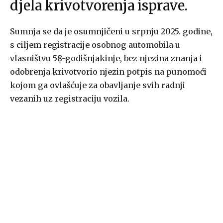
djela krivotvorenja isprave.
Sumnja se da je osumnjičeni u srpnju 2025. godine,
s ciljem registracije osobnog automobila u
vlasništvu 58-godišnjakinje, bez njezina znanja i
odobrenja krivotvorio njezin potpis na punomoći
kojom ga ovlašćuje za obavljanje svih radnji
vezanih uz registraciju vozila.