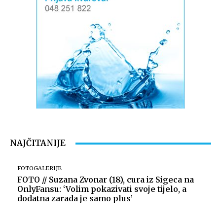
NAJČITANIJE
FOTOGALERIJE
FOTO // Suzana Zvonar (18), cura iz Sigeca na
OnlyFansu: ‘Volim pokazivati svoje tijelo, a
dodatna zarada je samo plus’