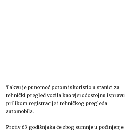
Takvu je punomoć potom iskoristio u stanici za
tehnički pregled vozila kao vjerodostojnu ispravu
prilikom registracije i tehničkog pregleda
automobila.
Protiv 63-godišnjaka će zbog sumnje u počinjenje