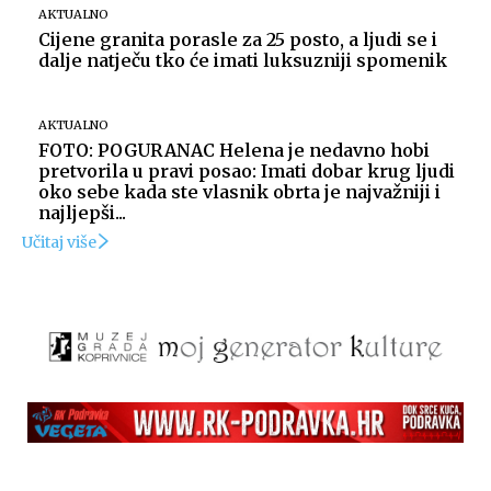
AKTUALNO
Cijene granita porasle za 25 posto, a ljudi se i
dalje natječu tko će imati luksuzniji spomenik
AKTUALNO
FOTO: POGURANAC Helena je nedavno hobi
pretvorila u pravi posao: Imati dobar krug ljudi
oko sebe kada ste vlasnik obrta je najvažniji i
najljepši...
Učitaj više