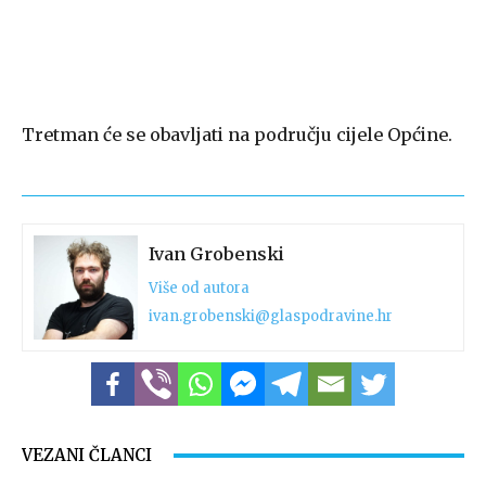
Tretman će se obavljati na području cijele Općine.
Ivan Grobenski
Više od autora
ivan.grobenski@glaspodravine.hr
VEZANI ČLANCI