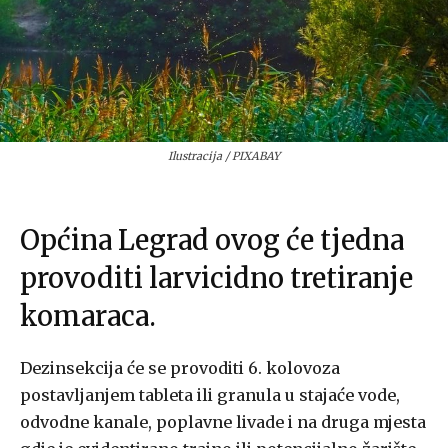
Ilustracija / PIXABAY
Općina Legrad ovog će tjedna
provoditi larvicidno tretiranje
komaraca.
Dezinsekcija će se provoditi 6. kolovoza
postavljanjem tableta ili granula u stajaće vode,
odvodne kanale, poplavne livade i na druga mjesta