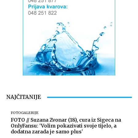
NAJČITANIJE
FOTOGALERIJE
FOTO // Suzana Zvonar (18), cura iz Sigeca na
OnlyFansu: ‘Volim pokazivati svoje tijelo, a
dodatna zarada je samo plus’