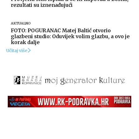
rezultati su iznenađujući
AKTUALNO
FOTO: POGURANAC Matej Baltić otvorio
glazbeni studio: Oduvijek volim glazbu, a ovo je
korak dalje
Učitaj više