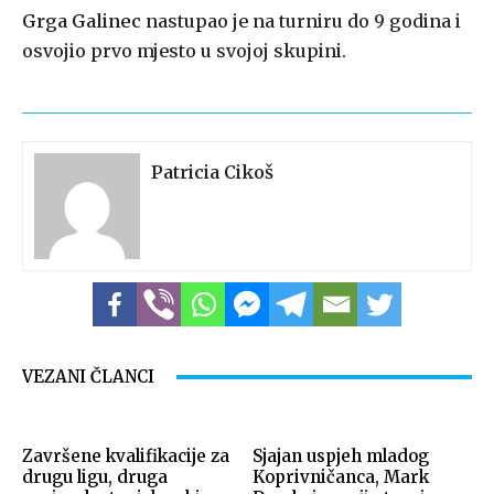
Grga Galinec
nastupao je na turniru do 9 godina i
osvojio prvo mjesto u svojoj skupini.
Patricia Cikoš
VEZANI ČLANCI
Završene kvalifikacije za
Sjajan uspjeh mladog
drugu ligu, druga
Koprivničanca, Mark