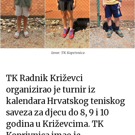
Izvor: TK Koprivnica
TK Radnik Križevci
organizirao je turnir iz
kalendara Hrvatskog teniskog
saveza za djecu do 8, 9 i 10
godina u Križevcima. TK