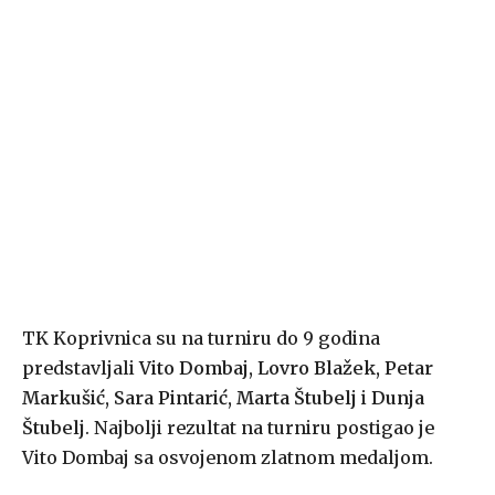
TK Koprivnica su na turniru do 9 godina
predstavljali
Vito Dombaj, Lovro Blažek, Petar
Markušić, Sara Pintarić, Marta Štubelj
i
Dunja
Štubelj
. Najbolji rezultat na turniru postigao je
Vito Dombaj sa osvojenom zlatnom medaljom.