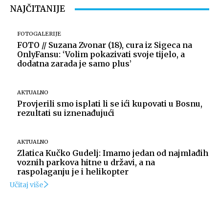
NAJČITANIJE
FOTOGALERIJE
FOTO // Suzana Zvonar (18), cura iz Sigeca na
OnlyFansu: ‘Volim pokazivati svoje tijelo, a
dodatna zarada je samo plus’
AKTUALNO
Provjerili smo isplati li se ići kupovati u Bosnu,
rezultati su iznenađujući
AKTUALNO
Zlatica Kučko Gudelj: Imamo jedan od najmlađih
voznih parkova hitne u državi, a na
raspolaganju je i helikopter
Učitaj više