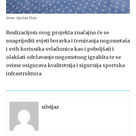
Izvor: Općina Virje
Realizacijom ovog projekta značajno će se
unaprijediti uvjeti boravka i treniranja nogometaša
i svih korisnika svlačionica kao i poboljšati i
olakšati održavanje nogometnog igrališta te se
ovime osigurava kvalitetnija i sigurnija sportska
infrastruktura.
silvijaz