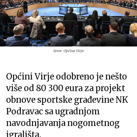
Izvor: Općina Virje
Općini Virje odobreno je nešto
više od 80 300 eura za projekt
obnove sportske građevine NK
Podravac sa ugradnjom
navodnjavanja nogometnog
igrališta.