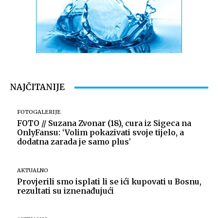
NAJČITANIJE
FOTOGALERIJE
FOTO // Suzana Zvonar (18), cura iz Sigeca na
OnlyFansu: ‘Volim pokazivati svoje tijelo, a
dodatna zarada je samo plus’
AKTUALNO
Provjerili smo isplati li se ići kupovati u Bosnu,
rezultati su iznenađujući