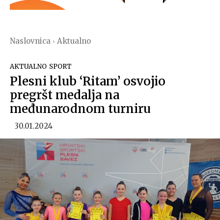
Naslovnica
Aktualno
AKTUALNO
SPORT
Plesni klub ‘Ritam’ osvojio
pregršt medalja na
međunarodnom turniru
30.01.2024