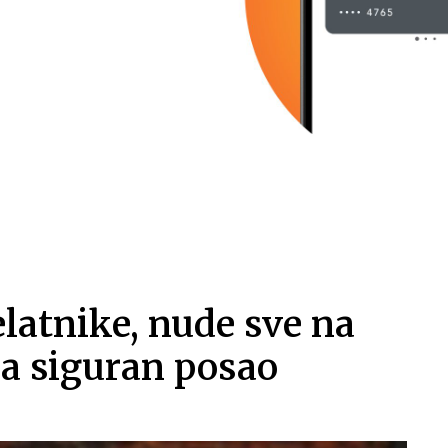
elatnike, nude sve na
ka siguran posao