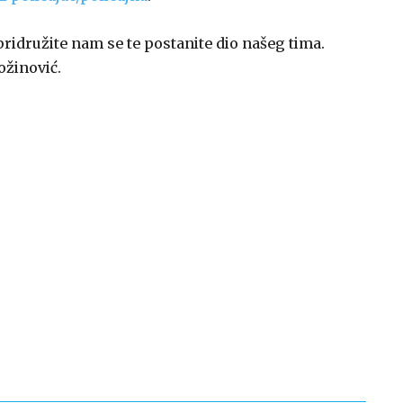
pridružite nam se te postanite dio našeg tima.
ožinović.