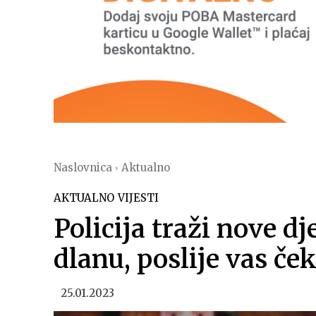
Naslovnica
Aktualno
AKTUALNO
VIJESTI
Policija traži nove dj
dlanu, poslije vas če
25.01.2023