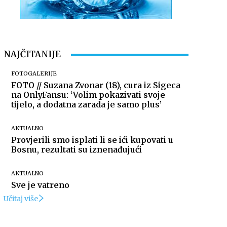
NAJČITANIJE
FOTOGALERIJE
FOTO // Suzana Zvonar (18), cura iz Sigeca
na OnlyFansu: ‘Volim pokazivati svoje
tijelo, a dodatna zarada je samo plus’
AKTUALNO
Provjerili smo isplati li se ići kupovati u
Bosnu, rezultati su iznenađujući
AKTUALNO
Sve je vatreno
Učitaj više