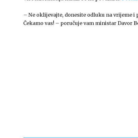
– Ne oklijevajte, donesite odluku na vrijeme i 
Čekamo vas! – poručuje vam ministar Davor B