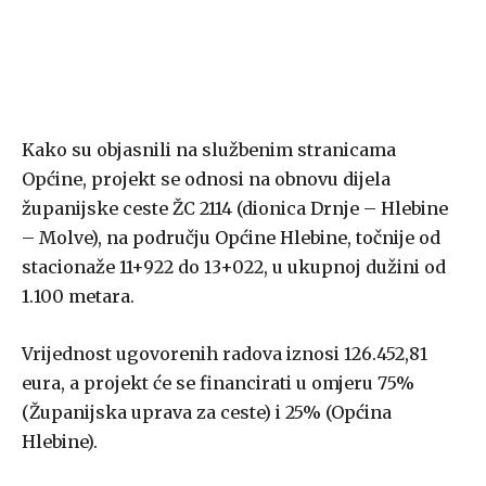
Kako su objasnili na službenim stranicama
Općine, projekt se odnosi na obnovu dijela
županijske ceste ŽC 2114 (dionica Drnje – Hlebine
– Molve), na području Općine Hlebine, točnije od
stacionaže 11+922 do 13+022, u ukupnoj dužini od
1.100 metara.
Vrijednost ugovorenih radova iznosi 126.452,81
eura, a projekt će se financirati u omjeru 75%
(Županijska uprava za ceste) i 25% (Općina
Hlebine).