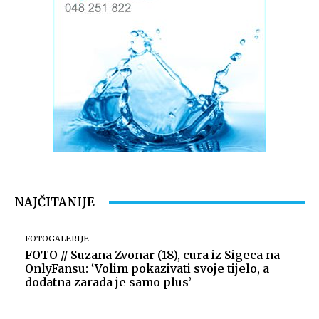
NAJČITANIJE
FOTOGALERIJE
FOTO // Suzana Zvonar (18), cura iz Sigeca na
OnlyFansu: ‘Volim pokazivati svoje tijelo, a
dodatna zarada je samo plus’