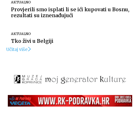
AKTUALNO
Provjerili smo isplati li se ići kupovati u Bosnu,
rezultati su iznenađujući
AKTUALNO
Tko živi u Belgiji
Učitaj više