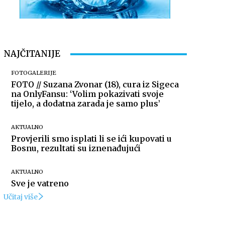
NAJČITANIJE
FOTOGALERIJE
FOTO // Suzana Zvonar (18), cura iz Sigeca
na OnlyFansu: ‘Volim pokazivati svoje
tijelo, a dodatna zarada je samo plus’
AKTUALNO
Provjerili smo isplati li se ići kupovati u
Bosnu, rezultati su iznenađujući
AKTUALNO
Sve je vatreno
Učitaj više