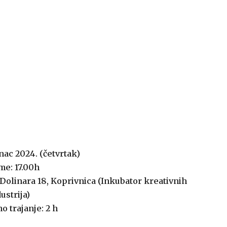
nac 2024. (četvrtak)
me: 17.00h
 Dolinara 18, Koprivnica (Inkubator kreativnih
ustrija)
o trajanje: 2 h