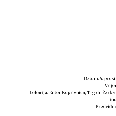
Datum: 5. prosi
Vrije
Lokacija: Enter Koprivnica, Trg dr. Žarka
ind
Predviđen