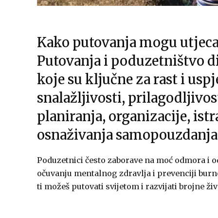
Kako putovanja mogu utjeca
Putovanja i poduzetništvo d
koje su ključne za rast i usp
snalažljivosti, prilagodljivo
planiranja, organizacije, istr
osnaživanja samopouzdanja 
Poduzetnici često zaborave na moć odmora i 
očuvanju mentalnog zdravlja i prevenciji burno
ti možeš putovati svijetom i razvijati brojne živ