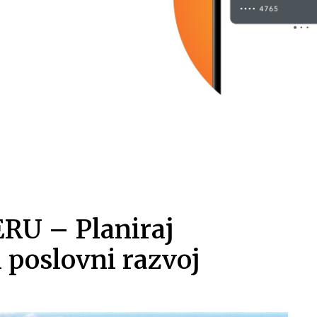
U – Planiraj
 poslovni razvoj