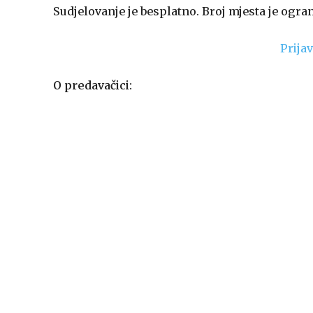
Sudjelovanje je besplatno. Broj mjesta je ogra
Prijav
O predavačici: