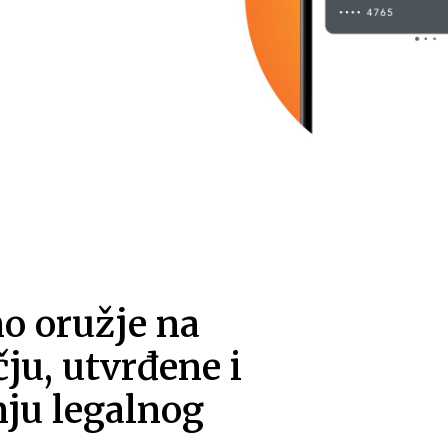
o oružje na
ju, utvrđene i
nju legalnog