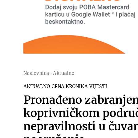
Naslovnica
Aktualno
AKTUALNO
CRNA KRONIKA
VIJESTI
Pronađeno zabranjen
koprivničkom područ
nepravilnosti u čuva