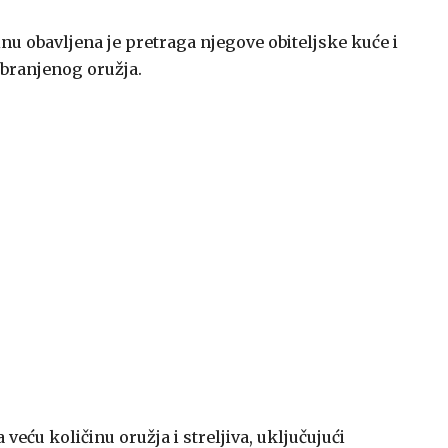
u obavljena je pretraga njegove obiteljske kuće i
branjenog oružja.
veću količinu oružja i streljiva, uključujući