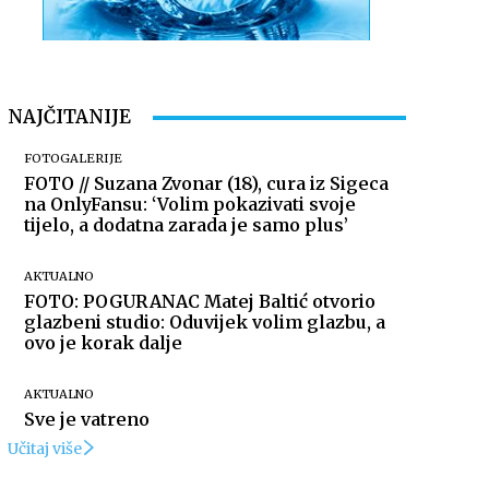
NAJČITANIJE
FOTOGALERIJE
FOTO // Suzana Zvonar (18), cura iz Sigeca
na OnlyFansu: ‘Volim pokazivati svoje
tijelo, a dodatna zarada je samo plus’
AKTUALNO
FOTO: POGURANAC Matej Baltić otvorio
glazbeni studio: Oduvijek volim glazbu, a
ovo je korak dalje
AKTUALNO
Sve je vatreno
Učitaj više