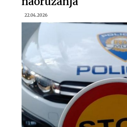
naoružanja
22.04.2026