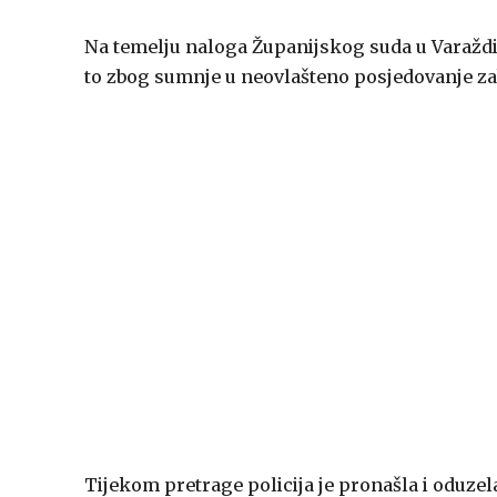
Na temelju naloga Županijskog suda u Varaždin
to zbog sumnje u neovlašteno posjedovanje za
Tijekom pretrage policija je pronašla i oduzela 