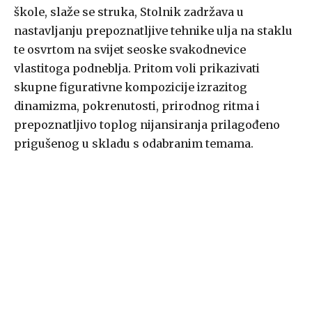
škole, slaže se struka, Stolnik zadržava u
nastavljanju prepoznatljive tehnike ulja na staklu
te osvrtom na svijet seoske svakodnevice
vlastitoga podneblja. Pritom voli prikazivati
skupne figurativne kompozicije izrazitog
dinamizma, pokrenutosti, prirodnog ritma i
prepoznatljivo toplog nijansiranja prilagođeno
prigušenog u skladu s odabranim temama.