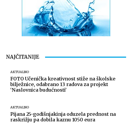
NAJČITANIJE
AKTUALNO
FOTO Učenička kreativnost stiže na školske
bilježnice, odabrano 13 radova za projekt
‘Naslovnica budućnosti’
AKTUALNO
Pijana 25-godišnjakinja oduzela prednost na
raskrižju pa dobila kaznu 1050 eura