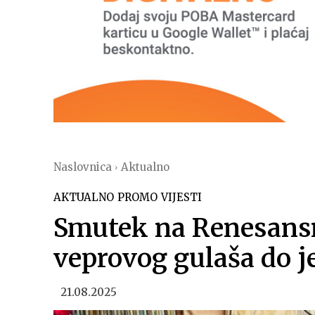
Naslovnica
Aktualno
AKTUALNO
PROMO
VIJESTI
Smutek na Renesansn
veprovog gulaša do j
21.08.2025