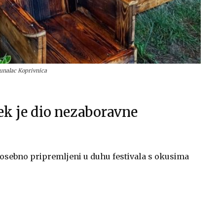
unalac Koprivnica
ek je dio nezaboravne
 posebno pripremljeni u duhu festivala s okusima