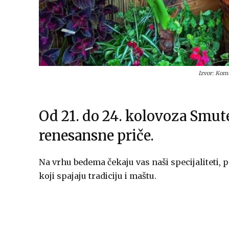
Izvor: Kom
Od 21. do 24. kolovoza Smut
renesansne priče.
Na vrhu bedema čekaju vas naši specijaliteti,
koji spajaju tradiciju i maštu.