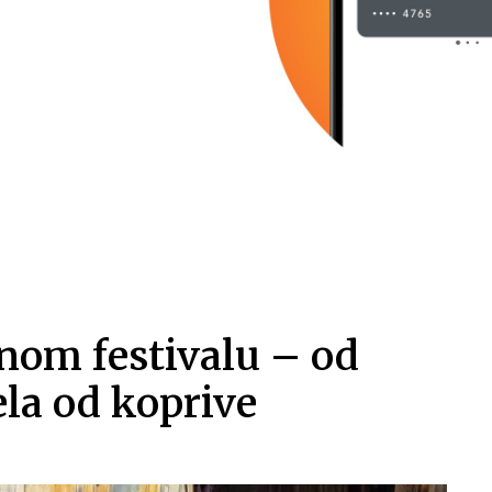
om festivalu – od
ela od koprive