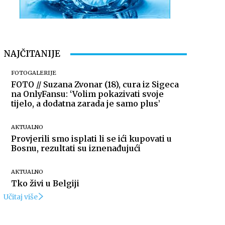
NAJČITANIJE
FOTOGALERIJE
FOTO // Suzana Zvonar (18), cura iz Sigeca
na OnlyFansu: ‘Volim pokazivati svoje
tijelo, a dodatna zarada je samo plus’
AKTUALNO
Provjerili smo isplati li se ići kupovati u
Bosnu, rezultati su iznenađujući
AKTUALNO
Tko živi u Belgiji
Učitaj više