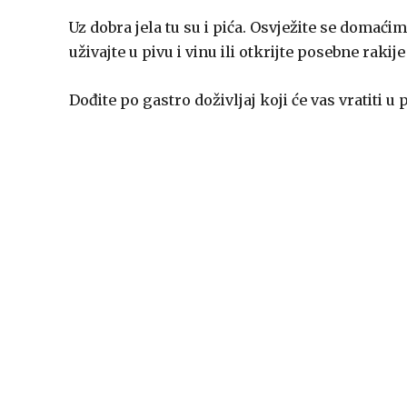
Uz dobra jela tu su i pića. Osvježite se domać
uživajte u pivu i vinu ili otkrijte posebne rakije
Dođite po gastro doživljaj koji će vas vratiti u