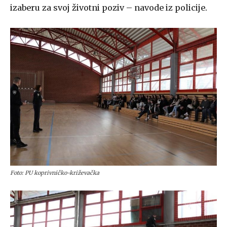
izaberu za svoj životni poziv – navode iz policije.
Foto: PU koprivničko-križevačka