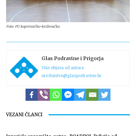
Foto: PU koprivničko-križevačka
Glas Podravine i Prigorja
Više objava od autora
urednistvo@glaspodravine.hr
VEZANI ČLANCI