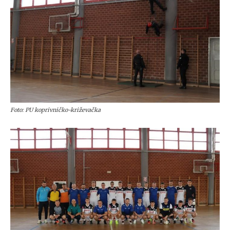
Foto: PU koprivničko-križevačka