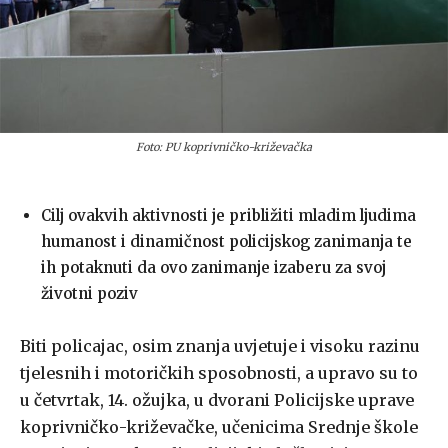
Foto: PU koprivničko-križevačka
Cilj ovakvih aktivnosti je približiti mladim ljudima
humanost i dinamičnost policijskog zanimanja te
ih potaknuti da ovo zanimanje izaberu za svoj
životni poziv
Biti policajac, osim znanja uvjetuje i visoku razinu
tjelesnih i motoričkih sposobnosti, a upravo su to
u četvrtak, 14. ožujka, u dvorani Policijske uprave
koprivničko-križevačke, učenicima Srednje škole