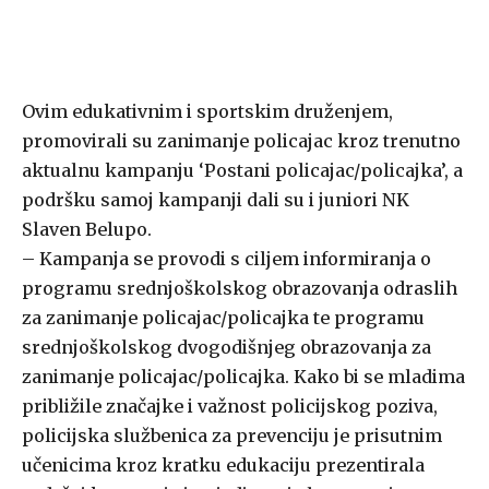
Ovim edukativnim i sportskim druženjem,
promovirali su zanimanje policajac kroz trenutno
aktualnu kampanju ‘Postani policajac/policajka’, a
podršku samoj kampanji dali su i juniori NK
Slaven Belupo.
– Kampanja se provodi s ciljem informiranja o
programu srednjoškolskog obrazovanja odraslih
za zanimanje policajac/policajka te programu
srednjoškolskog dvogodišnjeg obrazovanja za
zanimanje policajac/policajka. Kako bi se mladima
približile značajke i važnost policijskog poziva,
policijska službenica za prevenciju je prisutnim
učenicima kroz kratku edukaciju prezentirala