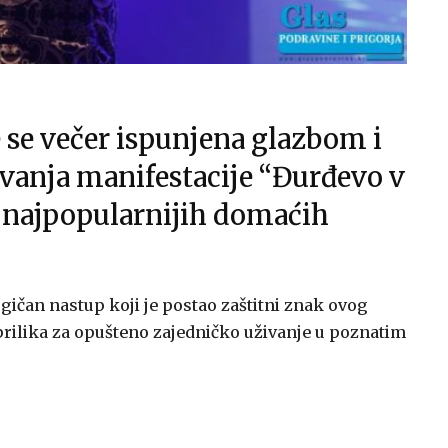
 se večer ispunjena glazbom i
vanja manifestacije “Đurđevo v
 najpopularnijih domaćih
rgičan nastup koji je postao zaštitni znak ovog
prilika za opušteno zajedničko uživanje u poznatim