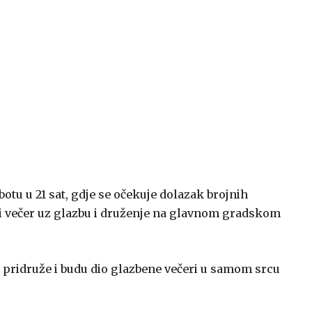
otu u 21 sat, gdje se očekuje dolazak brojnih
esti večer uz glazbu i druženje na glavnom gradskom
e pridruže i budu dio glazbene večeri u samom srcu