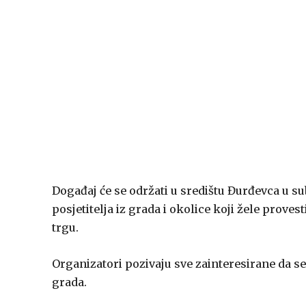
Događaj će se održati u središtu Đurđevca u sub
posjetitelja iz grada i okolice koji žele prov
trgu.
Organizatori pozivaju sve zainteresirane da s
grada.