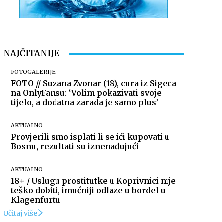
NAJČITANIJE
FOTOGALERIJE
FOTO // Suzana Zvonar (18), cura iz Sigeca
na OnlyFansu: ‘Volim pokazivati svoje
tijelo, a dodatna zarada je samo plus’
AKTUALNO
Provjerili smo isplati li se ići kupovati u
Bosnu, rezultati su iznenađujući
AKTUALNO
18+ / Uslugu prostitutke u Koprivnici nije
teško dobiti, imućniji odlaze u bordel u
Klagenfurtu
Učitaj više