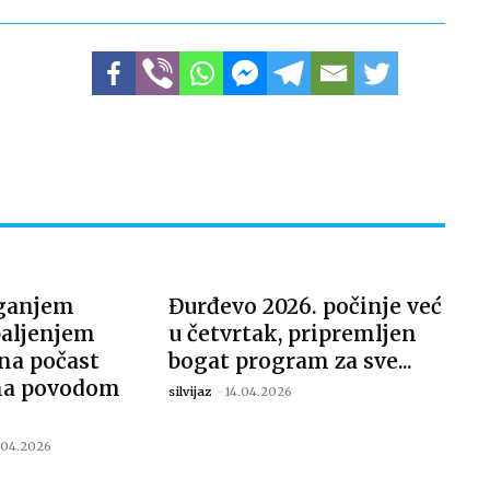
ganjem
Đurđevo 2026. počinje već
paljenjem
u četvrtak, pripremljen
ana počast
bogat program za sve...
ima povodom
silvijaz
-
14.04.2026
.04.2026