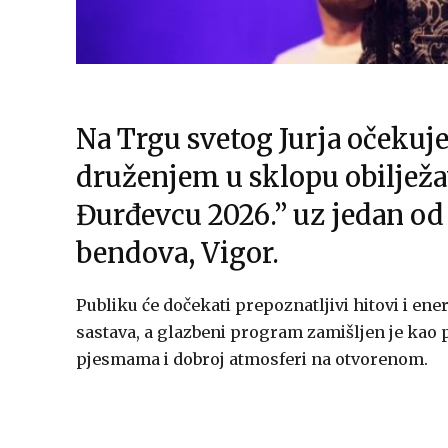
Na Trgu svetog Jurja očekuje
druženjem u sklopu obilježa
Đurđevcu 2026.” uz jedan od
bendova, Vigor.
Publiku će dočekati prepoznatljivi hitovi i ene
sastava, a glazbeni program zamišljen je kao 
pjesmama i dobroj atmosferi na otvorenom.