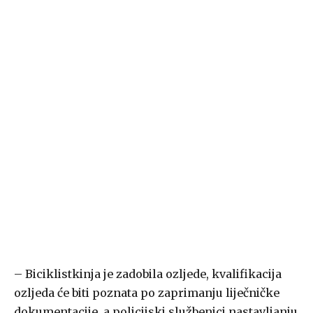
– Biciklistkinja je zadobila ozljede, kvalifikacija
ozljeda će biti poznata po zaprimanju liječničke
dokumentacije, a policijski službenici nastavljanju