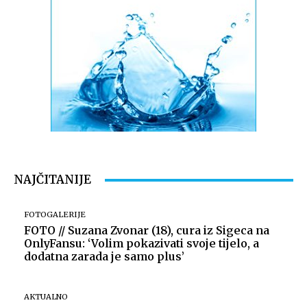
NAJČITANIJE
FOTOGALERIJE
FOTO // Suzana Zvonar (18), cura iz Sigeca na
OnlyFansu: ‘Volim pokazivati svoje tijelo, a
dodatna zarada je samo plus’
AKTUALNO