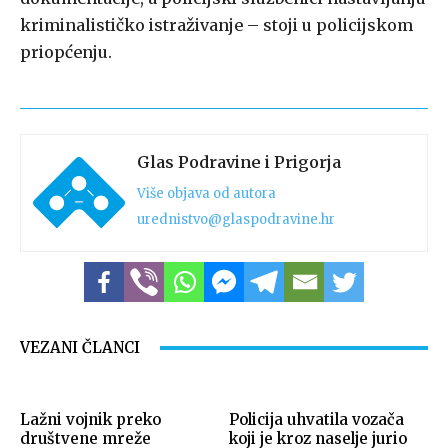
kriminalističko istraživanje – stoji u policijskom
priopćenju.
Glas Podravine i Prigorja
Više objava od autora
urednistvo@glaspodravine.hr
VEZANI ČLANCI
Lažni vojnik preko
Policija uhvatila vozača
društvene mreže
koji je kroz naselje jurio