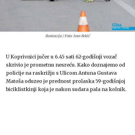
Ilustracija / Foto: Ivan Brkić
U Koprivnici jučer u 6.45 sati 62-godišnji vozač
skrivio je prometnu nesreću. Kako doznajemo od
policije na raskrižju s Ulicom Antuna Gustava
Matoša oduzeo je prednost prolaska 59-godišnjoj
biciklistkinji koja je nakon sudara pala na kolnik.