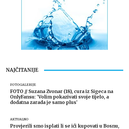
NAJČITANIJE
FOTOGALERIJE
FOTO // Suzana Zvonar (18), cura iz Sigeca na
OnlyFansu: ‘Volim pokazivati svoje tijelo, a
dodatna zarada je samo plus’
AKTUALNO
Provjerili smo isplati li se ići kupovati u Bosnu,