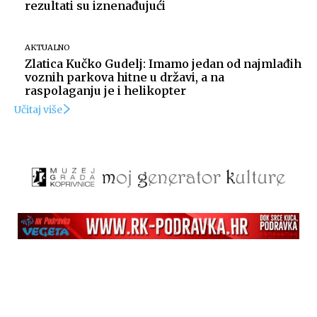
rezultati su iznenađujući
AKTUALNO
Zlatica Kučko Gudelj: Imamo jedan od najmlađih
voznih parkova hitne u državi, a na
raspolaganju je i helikopter
Učitaj više