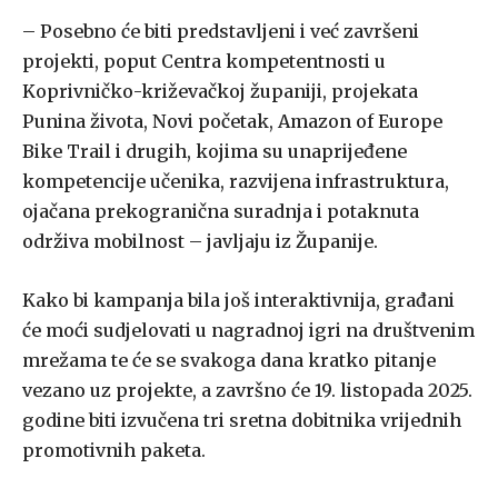
– Posebno će biti predstavljeni i već završeni
projekti, poput Centra kompetentnosti u
Koprivničko-križevačkoj županiji, projekata
Punina života, Novi početak, Amazon of Europe
Bike Trail i drugih, kojima su unaprijeđene
kompetencije učenika, razvijena infrastruktura,
ojačana prekogranična suradnja i potaknuta
održiva mobilnost – javljaju iz Županije.
Kako bi kampanja bila još interaktivnija, građani
će moći sudjelovati u nagradnoj igri na društvenim
mrežama te će se svakoga dana kratko pitanje
vezano uz projekte, a završno će 19. listopada 2025.
godine biti izvučena tri sretna dobitnika vrijednih
promotivnih paketa.