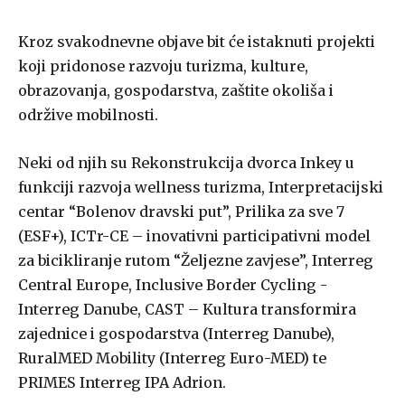
Kroz svakodnevne objave bit će istaknuti projekti
koji pridonose razvoju turizma, kulture,
obrazovanja, gospodarstva, zaštite okoliša i
održive mobilnosti.
Neki od njih su Rekonstrukcija dvorca Inkey u
funkciji razvoja wellness turizma, Interpretacijski
centar “Bolenov dravski put”, Prilika za sve 7
(ESF+), ICTr-CE – inovativni participativni model
za bicikliranje rutom “Željezne zavjese”, Interreg
Central Europe, Inclusive Border Cycling -
Interreg Danube, CAST – Kultura transformira
zajednice i gospodarstva (Interreg Danube),
RuralMED Mobility (Interreg Euro-MED) te
PRIMES Interreg IPA Adrion.