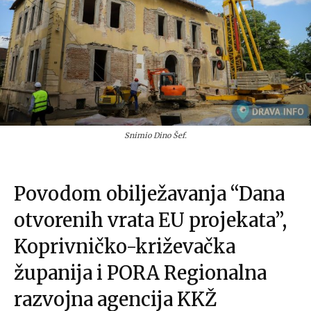
Snimio Dino Šef.
Povodom obilježavanja “Dana
otvorenih vrata EU projekata”,
Koprivničko-križevačka
županija i PORA Regionalna
razvojna agencija KKŽ