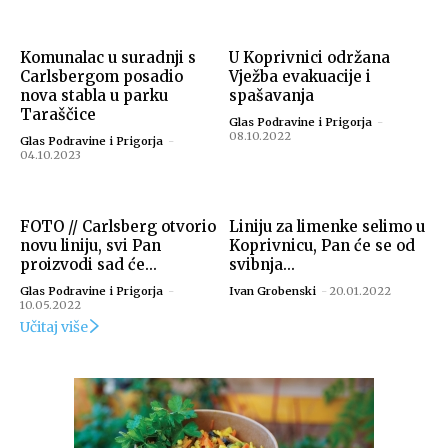
Komunalac u suradnji s
U Koprivnici održana
Carlsbergom posadio
Vježba evakuacije i
nova stabla u parku
spašavanja
Taraščice
Glas Podravine i Prigorja
-
08.10.2022
Glas Podravine i Prigorja
-
04.10.2023
FOTO // Carlsberg otvorio
Liniju za limenke selimo u
novu liniju, svi Pan
Koprivnicu, Pan će se od
proizvodi sad će...
svibnja...
Glas Podravine i Prigorja
-
Ivan Grobenski
-
20.01.2022
10.05.2022
Učitaj više