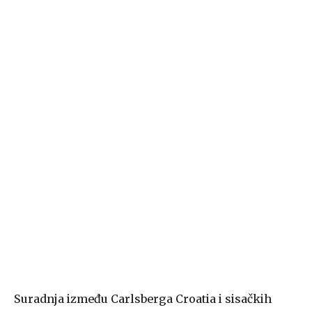
Suradnja između Carlsberga Croatia i sisačkih