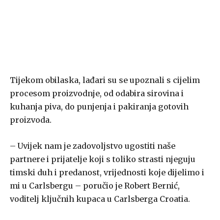
Tijekom obilaska, lađari su se upoznali s cijelim
procesom proizvodnje, od odabira sirovina i
kuhanja piva, do punjenja i pakiranja gotovih
proizvoda.
– Uvijek nam je zadovoljstvo ugostiti naše
partnere i prijatelje koji s toliko strasti njeguju
timski duh i predanost, vrijednosti koje dijelimo i
mi u Carlsbergu – poručio je Robert Bernić,
voditelj ključnih kupaca u Carlsberga Croatia.