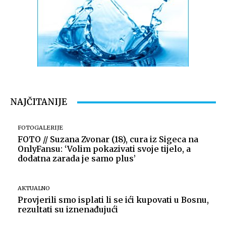
NAJČITANIJE
FOTOGALERIJE
FOTO // Suzana Zvonar (18), cura iz Sigeca na
OnlyFansu: ‘Volim pokazivati svoje tijelo, a
dodatna zarada je samo plus’
AKTUALNO
Provjerili smo isplati li se ići kupovati u Bosnu,
rezultati su iznenađujući