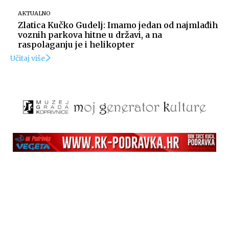
AKTUALNO
Zlatica Kučko Gudelj: Imamo jedan od najmlađih
voznih parkova hitne u državi, a na
raspolaganju je i helikopter
Učitaj više