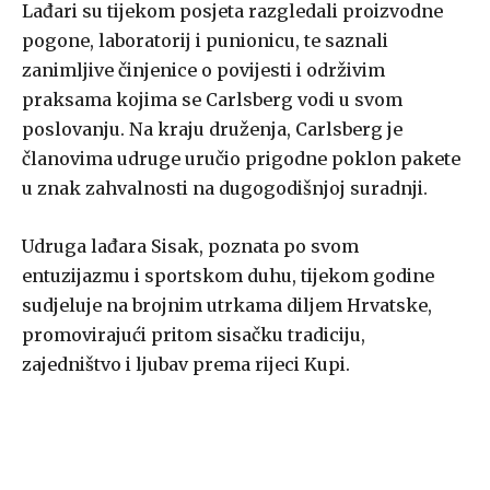
Lađari su tijekom posjeta razgledali proizvodne
pogone, laboratorij i punionicu, te saznali
zanimljive činjenice o povijesti i održivim
praksama kojima se Carlsberg vodi u svom
poslovanju. Na kraju druženja, Carlsberg je
članovima udruge uručio prigodne poklon pakete
u znak zahvalnosti na dugogodišnjoj suradnji.
Udruga lađara Sisak, poznata po svom
entuzijazmu i sportskom duhu, tijekom godine
sudjeluje na brojnim utrkama diljem Hrvatske,
promovirajući pritom sisačku tradiciju,
zajedništvo i ljubav prema rijeci Kupi.