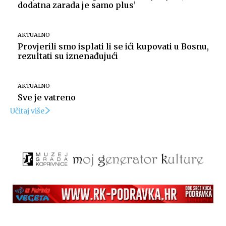
dodatna zarada je samo plus’
AKTUALNO
Provjerili smo isplati li se ići kupovati u Bosnu,
rezultati su iznenađujući
AKTUALNO
Sve je vatreno
Učitaj više