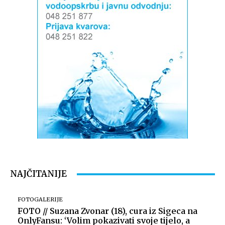
NAJČITANIJE
FOTOGALERIJE
FOTO // Suzana Zvonar (18), cura iz Sigeca na
OnlyFansu: ‘Volim pokazivati svoje tijelo, a