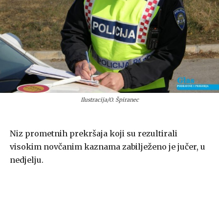
Ilustracija/O. Špiranec
Niz prometnih prekršaja koji su rezultirali
visokim novčanim kaznama zabilježeno je jučer, u
nedjelju.