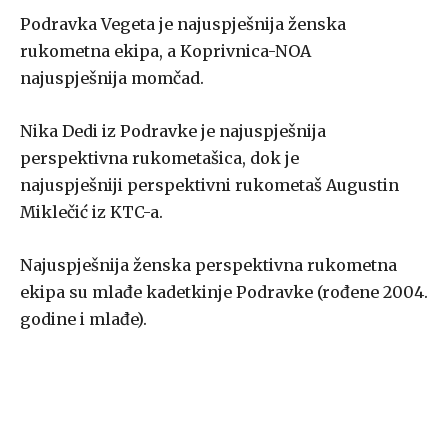
Podravka Vegeta je najuspješnija ženska
rukometna ekipa, a Koprivnica-NOA
najuspješnija momčad.
Nika Dedi iz Podravke je najuspješnija
perspektivna rukometašica, dok je
najuspješniji perspektivni rukometaš Augustin
Miklečić iz KTC-a.
Najuspješnija ženska perspektivna rukometna
ekipa su mlađe kadetkinje Podravke (rođene 2004.
godine i mlađe).