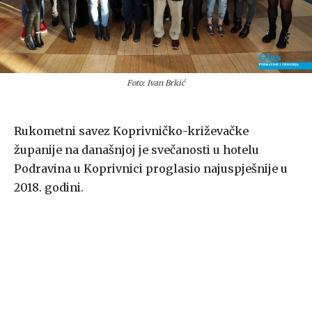
Foto: Ivan Brkić
Rukometni savez Koprivničko-križevačke
županije na današnjoj je svečanosti u hotelu
Podravina u Koprivnici proglasio najuspješnije u
2018. godini.