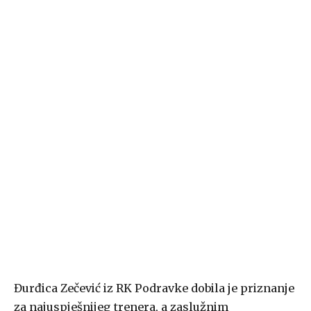
Đurđica Zečević iz RK Podravke dobila je priznanje
za najuspješnijeg trenera, a zaslužnim