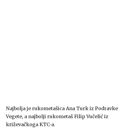
Najbolja je rukometašica Ana Turk iz Podravke
Vegete, a najbolji rukometaš Filip Vučelić iz
križevačkoga KTC-a.