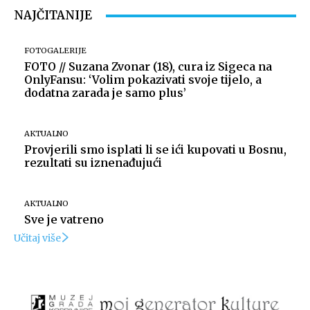
NAJČITANIJE
FOTOGALERIJE
FOTO // Suzana Zvonar (18), cura iz Sigeca na
OnlyFansu: ‘Volim pokazivati svoje tijelo, a
dodatna zarada je samo plus’
AKTUALNO
Provjerili smo isplati li se ići kupovati u Bosnu,
rezultati su iznenađujući
AKTUALNO
Sve je vatreno
Učitaj više