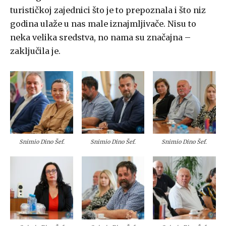
turističkoj zajednici što je to prepoznala i što niz
godina ulaže u nas male iznajmljivače. Nisu to
neka velika sredstva, no nama su značajna –
zaključila je.
Snimio Dino Šef.
Snimio Dino Šef.
Snimio Dino Šef.