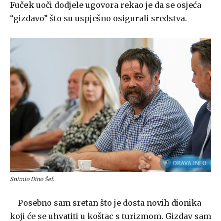
Fuček
uoči dodjele ugovora rekao je da se osjeća
“gizdavo” što su uspješno osigurali sredstva.
Snimio Dino Šef.
– Posebno sam sretan što je dosta novih dionika
koji će se uhvatiti u koštac s turizmom. Gizdav sam