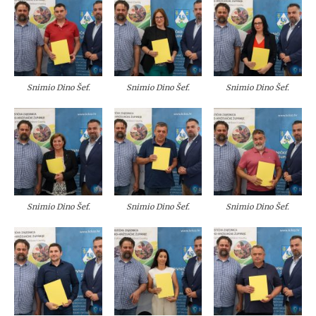
Snimio Dino Šef.
Snimio Dino Šef.
Snimio Dino Šef.
Snimio Dino Šef.
Snimio Dino Šef.
Snimio Dino Šef.