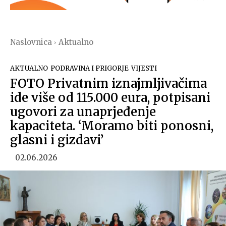
Naslovnica
Aktualno
AKTUALNO
PODRAVINA I PRIGORJE
VIJESTI
FOTO Privatnim iznajmljivačima
ide više od 115.000 eura, potpisani
ugovori za unaprjeđenje
kapaciteta. ‘Moramo biti ponosni,
glasni i gizdavi’
02.06.2026