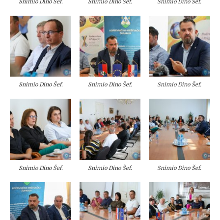
Snimio Dino Šef.
Snimio Dino Šef.
Snimio Dino Šef.
Snimio Dino Šef.
Snimio Dino Šef.
Snimio Dino Šef.
Snimio Dino Šef.
Snimio Dino Šef.
Snimio Dino Šef.