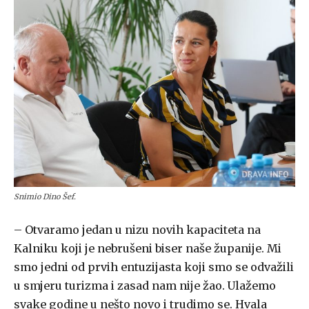
Snimio Dino Šef.
– Otvaramo jedan u nizu novih kapaciteta na
Kalniku koji je nebrušeni biser naše županije. Mi
smo jedni od prvih entuzijasta koji smo se odvažili
u smjeru turizma i zasad nam nije žao. Ulažemo
svake godine u nešto novo i trudimo se. Hvala