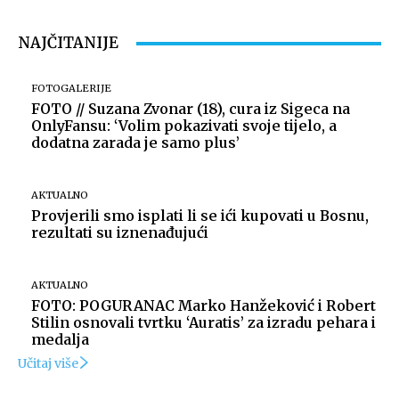
NAJČITANIJE
FOTOGALERIJE
FOTO // Suzana Zvonar (18), cura iz Sigeca na
OnlyFansu: ‘Volim pokazivati svoje tijelo, a
dodatna zarada je samo plus’
AKTUALNO
Provjerili smo isplati li se ići kupovati u Bosnu,
rezultati su iznenađujući
AKTUALNO
FOTO: POGURANAC Marko Hanžeković i Robert
Stilin osnovali tvrtku ‘Auratis’ za izradu pehara i
medalja
Učitaj više