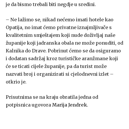
je da bismo trebali biti negdje u sredini.
– Ne lažimo se, nikad nećemo imati hotele kao
Opatija, no imat ćemo privatne iznajmljivače s
kvalitetnim smještajem koji nude doživljaj naše
županije koji jadranska obala ne može ponuditi, od
Kalnika do Drave. Pobrinut ćemo se da osiguramo
i dodatan sadržaj kroz turističke aranžmane koji
će se ticati cijele županije, pa da turist može
nazvati broj i organizirati si cjelodnevni izlet –
otkrio je.
Prisutnima se na kraju obratila jedna od
potpisnica ugovora
Marija Jendrek
.