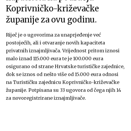
Koprivničko-križevačke
županije za ovu godinu.
Riječ je o ugovorima za unaprjeđenje već
postojećih, ali i otvaranje novih kapaciteta
privatnih iznajmljivača. Vrijednost pritom iznosi
malo iznad 115.000 eura te je 100.000 eura
osigurano od strane Hrvatske turističke zajednice,
dok se iznos od nešto više od 15.000 eura odnosi
na Turističku zajednicu Koprivničko-križevačke
županije. Potpisana su 33 ugovora od čega njih 14
za novoregistrirane iznajmljivače.