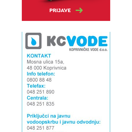
Foto: Marko Štefanov
Foto: Marko Štefanov