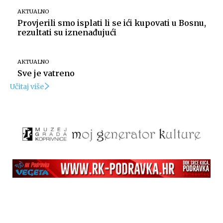
AKTUALNO
Provjerili smo isplati li se ići kupovati u Bosnu,
rezultati su iznenađujući
Foto: Marko Štefanov
AKTUALNO
Sve je vatreno
Učitaj više
Foto: Marko Štefanov