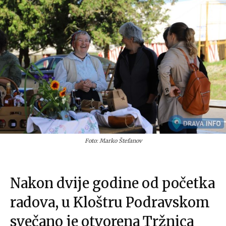
Foto: Marko Štefanov
Nakon dvije godine od početka
radova, u Kloštru Podravskom
svečano je otvorena Tržnica