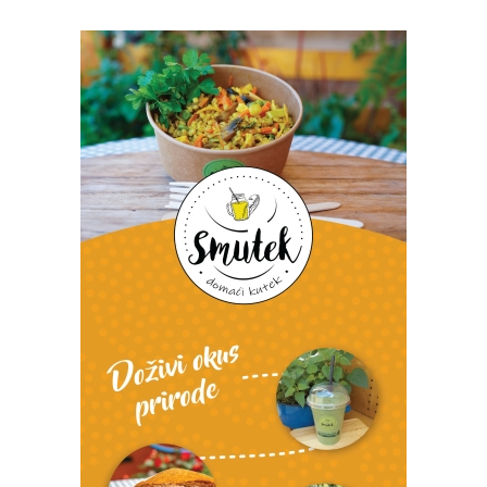
Foto: Marko Štefanov