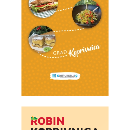
Foto: Marko Štefanov
Foto: Marko Štefanov