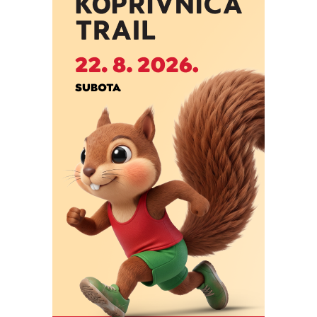
Foto: Marko Štefanov
Foto: Marko Štefanov