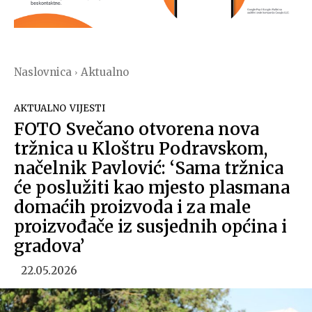
Naslovnica
Aktualno
AKTUALNO
VIJESTI
FOTO Svečano otvorena nova
tržnica u Kloštru Podravskom,
načelnik Pavlović: ‘Sama tržnica
će poslužiti kao mjesto plasmana
domaćih proizvoda i za male
proizvođače iz susjednih općina i
gradova’
22.05.2026