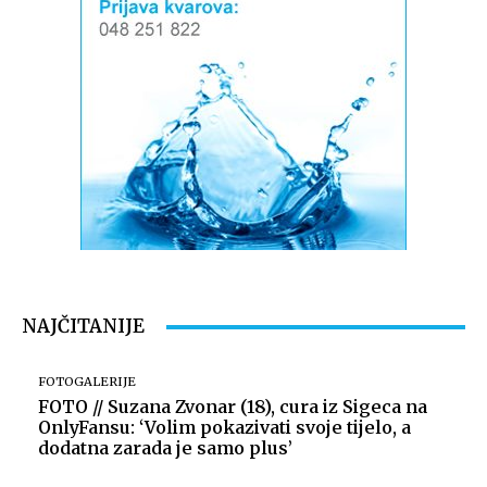
Foto: Marko Štefanov
NAJČITANIJE
FOTOGALERIJE
FOTO // Suzana Zvonar (18), cura iz Sigeca na
OnlyFansu: ‘Volim pokazivati svoje tijelo, a
dodatna zarada je samo plus’