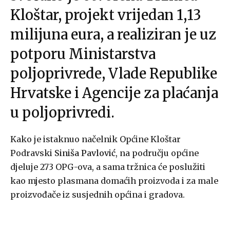
Kloštar, projekt vrijedan 1,13
milijuna eura, a realiziran je uz
potporu Ministarstva
poljoprivrede, Vlade Republike
Hrvatske i Agencije za plaćanja
u poljoprivredi.
Kako je istaknuo načelnik Općine Kloštar
Podravski
Siniša Pavlović
, na području općine
djeluje 273 OPG-ova, a sama tržnica će poslužiti
kao mjesto plasmana domaćih proizvoda i za male
proizvođače iz susjednih općina i gradova.