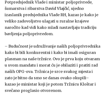
Potpredsjednik Vlade i ministar poljoprivrede,
šumarstva i ribarstva
David Vlajčić
, ujedno
izaslanik predsjednika Vlade RH, kazao je kako je
veliko zadovoljstvo ulagati u ruralne krajeve
naročito kad vidi kako mladi nastavljaju tradiciju
bavljenja poljoprivredom.
– Budućnost je udruživanje naših poljoprivrednika
kako bi bili konkurentni i kako bi imali osiguran
plasman na naše tržnice. Ovo je prva koju otvaram
u svom mandatu i morat ću je obilaziti i pratiti rad
naših OPG-ova. Tržnica je srce svakog mjesta i
zato je bitno da smo se danas ovako okupili–
kazao je ministar koji je potom Tržnicu Kloštar i
svečano proglasio otvorenom.