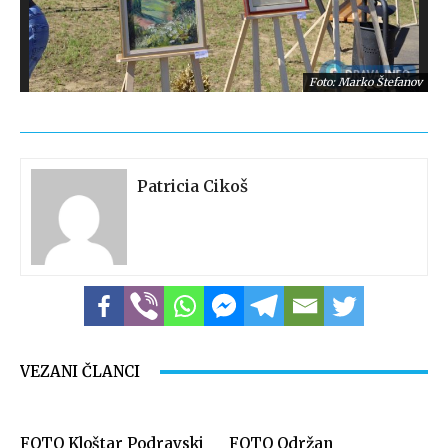
Foto: Marko Štefanov
Patricia Cikoš
Foto: Marko Štefanov
VEZANI ČLANCI
FOTO Kloštar Podravski
FOTO Održan