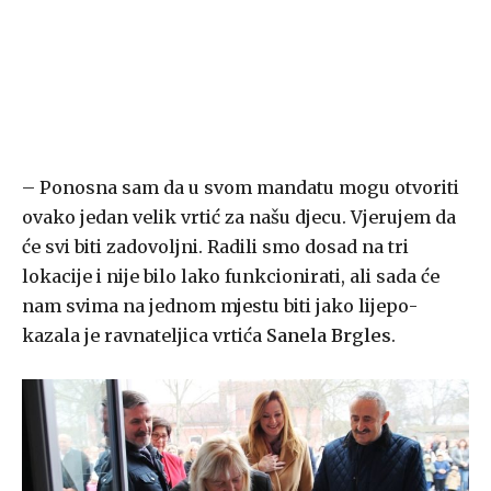
– Ponosna sam da u svom mandatu mogu otvoriti
ovako jedan velik vrtić za našu djecu. Vjerujem da
će svi biti zadovoljni. Radili smo dosad na tri
lokacije i nije bilo lako funkcionirati, ali sada će
nam svima na jednom mjestu biti jako lijepo-
kazala je ravnateljica vrtića
Sanela Brgles
.