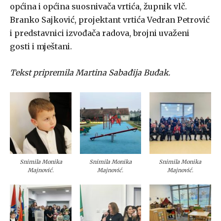
općina i općina suosnivača vrtića, župnik vlč.
Branko Sajković, projektant vrtića Vedran Petrović
i predstavnici izvođača radova, brojni uvaženi
gosti i mještani.
Tekst pripremila Martina Sabađija Buđak.
Snimila Monika
Snimila Monika
Snimila Monika
Majnović.
Majnović.
Majnović.