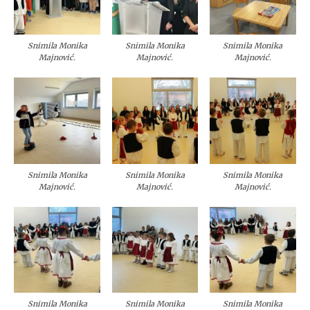
Snimila Monika
Snimila Monika
Snimila Monika
Majnović.
Majnović.
Majnović.
Snimila Monika
Snimila Monika
Snimila Monika
Majnović.
Majnović.
Majnović.
Snimila Monika
Snimila Monika
Snimila Monika