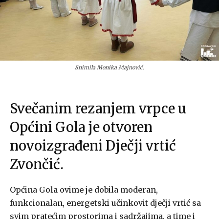
Snimila Monika Majnović.
Svečanim rezanjem vrpce u
Općini Gola je otvoren
novoizgrađeni Dječji vrtić
Zvončić.
Općina Gola ovime je dobila moderan,
funkcionalan, energetski učinkovit dječji vrtić sa
svim pratećim prostorima i sadržajima, a time i