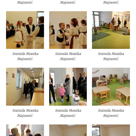
Majnović.
Majnović.
Majnović.
Snimila Monika
Snimila Monika
Snimila Monika
Majnović.
Majnović.
Majnović.
Snimila Monika
Snimila Monika
Snimila Monika
Majnović.
Majnović.
Majnović.