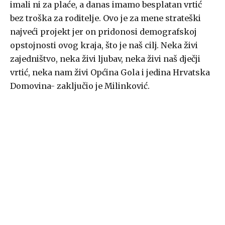
imali ni za plaće, a danas imamo besplatan vrtić
bez troška za roditelje. Ovo je za mene strateški
najveći projekt jer on pridonosi demografskoj
opstojnosti ovog kraja, što je naš cilj. Neka živi
zajedništvo, neka živi ljubav, neka živi naš dječji
vrtić, neka nam živi Općina Gola i jedina Hrvatska
Domovina- zaključio je Milinković.