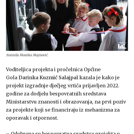
Snimila Monika Majnović.
Voditeljica projekta i pročelnica Općine
Gola
Darinka Kuzmić Salajpal
kazala je kako je
projekt izgradnje dječjeg vrtića prijavljen 2022.
godine za dodjelu bespovratnih sredstava
Ministarstvu znanosti i obrazovanja, na prvi poziv
za projekte koji se financiraju iz mehanizma za
oporavak i otpornost.
– Odobrena su bespovratna sredstva projekta u