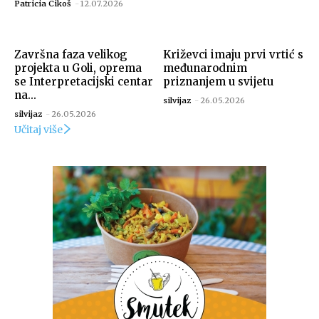
Patricia Cikoš
-
12.07.2026
Završna faza velikog
Križevci imaju prvi vrtić s
projekta u Goli, oprema
međunarodnim
se Interpretacijski centar
priznanjem u svijetu
na...
silvijaz
-
26.05.2026
silvijaz
-
26.05.2026
Učitaj više