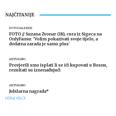
NAJČITANIJE
FOTOGALERIJE
FOTO // Suzana Zvonar (18), cura iz Sigeca na
OnlyFansu: ‘Volim pokazivati svoje tijelo, a
dodatna zarada je samo plus’
AKTUALNO
Provjerili smo isplati li se ići kupovati u Bosnu,
rezultati su iznenađujući
AKTUALNO
Jubilarna nagrada*
Učitaj više