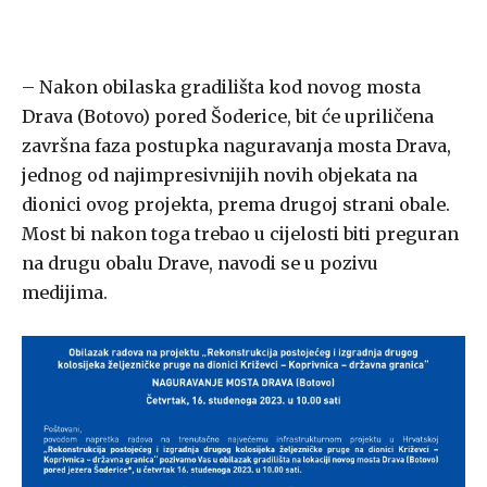
– Nakon obilaska gradilišta kod novog mosta
Drava (Botovo) pored Šoderice, bit će upriličena
završna faza postupka naguravanja mosta Drava,
jednog od najimpresivnijih novih objekata na
dionici ovog projekta, prema drugoj strani obale.
Most bi nakon toga trebao u cijelosti biti preguran
na drugu obalu Drave, navodi se u pozivu
medijima.