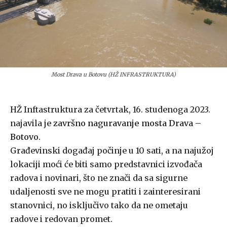
Most Drava u Botovu (HŽ INFRASTRUKTURA)
HŽ Inftastruktura za četvrtak, 16. studenoga 2023.
najavila je
završno naguravanje mosta Drava –
Botovo
.
Građevinski događaj počinje u 10 sati, a na najužoj
lokaciji moći će biti samo predstavnici izvođača
radova i novinari, što ne znači da sa sigurne
udaljenosti sve ne mogu pratiti i zainteresirani
stanovnici, no isključivo tako da ne ometaju
radove i redovan promet.