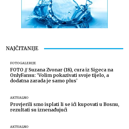
NAJČITANIJE
FOTOGALERIJE
FOTO // Suzana Zvonar (18), cura iz Sigeca na
OnlyFansu: ‘Volim pokazivati svoje tijelo, a
dodatna zarada je samo plus’
AKTUALNO
Provjerili smo isplati li se ići kupovati u Bosnu,
rezultati su iznenađujući
AKTUALNO