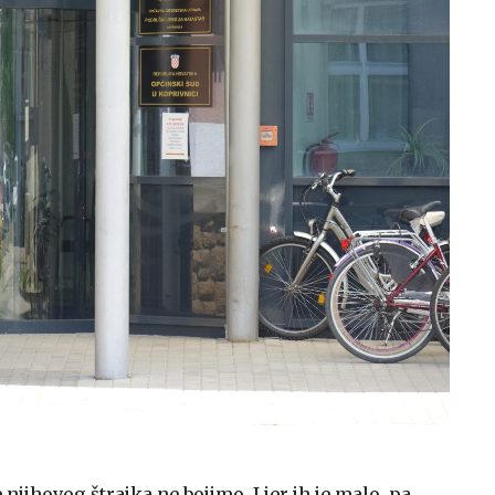
njihovog štrajka ne bojimo. I jer ih je malo, pa