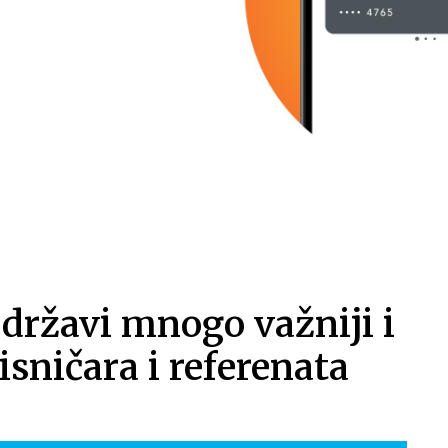
 državi mnogo važniji i
isničara i referenata