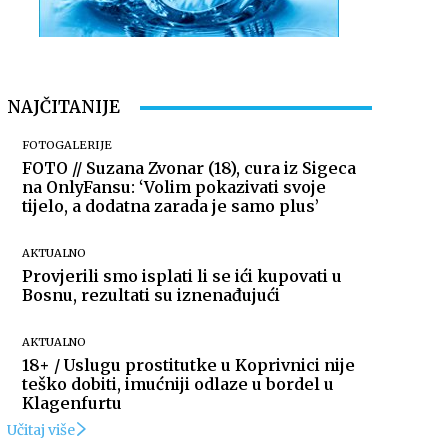
NAJČITANIJE
FOTOGALERIJE
FOTO // Suzana Zvonar (18), cura iz Sigeca
na OnlyFansu: ‘Volim pokazivati svoje
tijelo, a dodatna zarada je samo plus’
AKTUALNO
Provjerili smo isplati li se ići kupovati u
Bosnu, rezultati su iznenađujući
AKTUALNO
18+ / Uslugu prostitutke u Koprivnici nije
teško dobiti, imućniji odlaze u bordel u
Klagenfurtu
Učitaj više