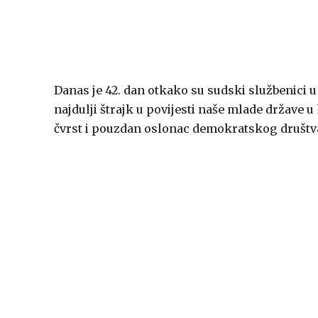
Danas je 42. dan otkako su sudski službenici u š
najdulji štrajk u povijesti naše mlade države u 
čvrst i pouzdan oslonac demokratskog društva 