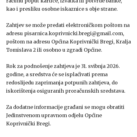
računu poput kartice, izvatka ili potvrde banke,
kao i presliku osobne iskaznice s obje strane.
Zahtjev se može predati elektroničkom poštom na
adresu pisarnica.koprivnicki.bregi@gmail.com,
poštom na adresu Općina Koprivnički Bregi, Kralja
Tomislava 2 ili osobno u zgradi Općine.
Rok za podnošenje zahtjeva je 31. svibnja 2026.
godine, a sredstva će se isplaćivati prema
redoslijedu zaprimanja potpunih zahtjeva, do
iskorištenja osiguranih proračunskih sredstava.
Za dodatne informacije građani se mogu obratiti
Jedinstvenom upravnom odjelu Općine
Koprivnički Bregi.