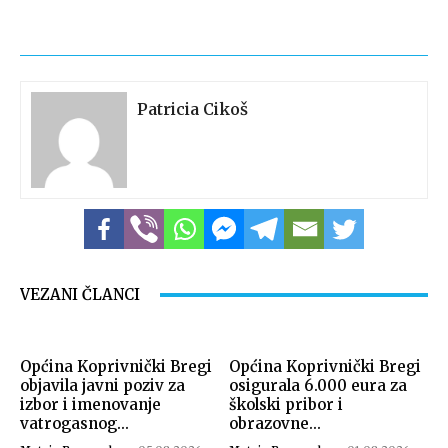
Patricia Cikoš
VEZANI ČLANCI
Općina Koprivnički Bregi
Općina Koprivnički Bregi
objavila javni poziv za
osigurala 6.000 eura za
izbor i imenovanje
školski pribor i
vatrogasnog...
obrazovne...