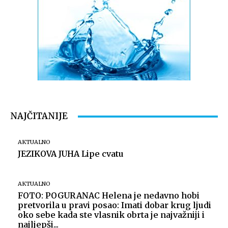
NAJČITANIJE
AKTUALNO
JEZIKOVA JUHA Lipe cvatu
AKTUALNO
FOTO: POGURANAC Helena je nedavno hobi
pretvorila u pravi posao: Imati dobar krug ljudi
oko sebe kada ste vlasnik obrta je najvažniji i
najljepši...