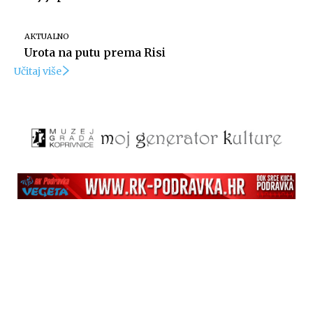
AKTUALNO
Urota na putu prema Risi
Učitaj više