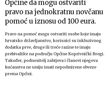
Općine da mogu ostvariti
pravo na jednokratnu novčanu
pomoć u iznosu od 100 eura.
Pravo na pomoć mogu ostvariti osobe koje imaju
hrvatsko državljanstvo, korisnici su inkluzivnog
dodatka prve, druge ili treće razine te imaju
prebivalište na području Općine Koprivnički Bregi.
Također, podnositelj zahtjeva i članovi njegova
kućanstva ne smiju imati nepodmirene obveze
prema Općini.