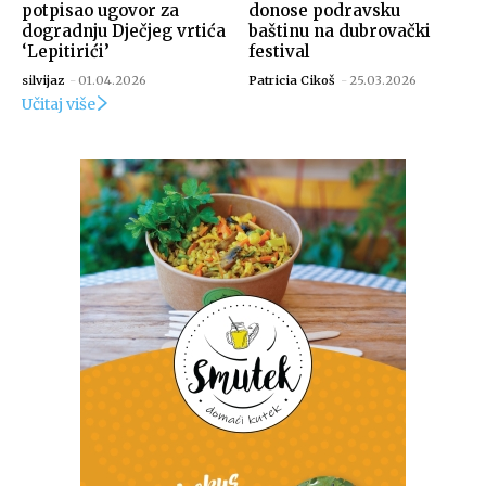
potpisao ugovor za
donose podravsku
dogradnju Dječjeg vrtića
baštinu na dubrovački
‘Lepitirići’
festival
silvijaz
-
01.04.2026
Patricia Cikoš
-
25.03.2026
Učitaj više