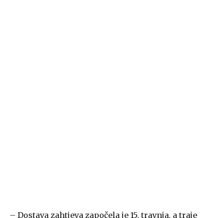
– Dostava zahtjeva započela je 15. travnja, a traje