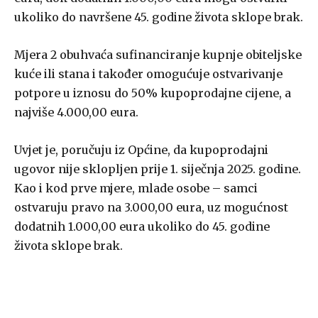
ukoliko do navršene 45. godine života sklope brak.
Mjera 2 obuhvaća sufinanciranje kupnje obiteljske
kuće ili stana i također omogućuje ostvarivanje
potpore u iznosu do 50% kupoprodajne cijene, a
najviše 4.000,00 eura.
Uvjet je, poručuju iz Općine, da kupoprodajni
ugovor nije sklopljen prije 1. siječnja 2025. godine.
Kao i kod prve mjere, mlade osobe – samci
ostvaruju pravo na 3.000,00 eura, uz mogućnost
dodatnih 1.000,00 eura ukoliko do 45. godine
života sklope brak.