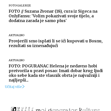
FOTOGALERIJE
FOTO // Suzana Zvonar (18), cura iz Sigeca na
OnlyFansu: ‘Volim pokazivati svoje tijelo, a
dodatna zarada je samo plus’
AKTUALNO
Provjerili smo isplati li se ići kupovati u Bosnu,
rezultati su iznenađujući
AKTUALNO
FOTO: POGURANAC Helena je nedavno hobi
pretvorila u pravi posao: Imati dobar krug ljudi
oko sebe kada ste vlasnik obrta je najvažniji i
najljepši...
Učitaj više