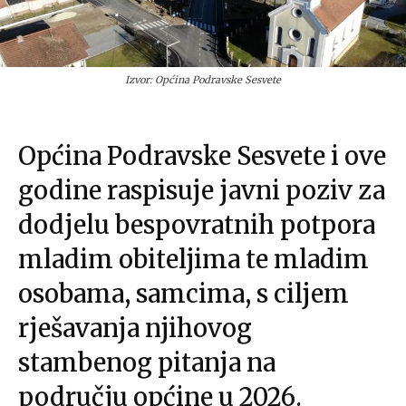
Izvor: Općina Podravske Sesvete
Općina Podravske Sesvete i ove
godine raspisuje javni poziv za
dodjelu bespovratnih potpora
mladim obiteljima te mladim
osobama, samcima, s ciljem
rješavanja njihovog
stambenog pitanja na
području općine u 2026.