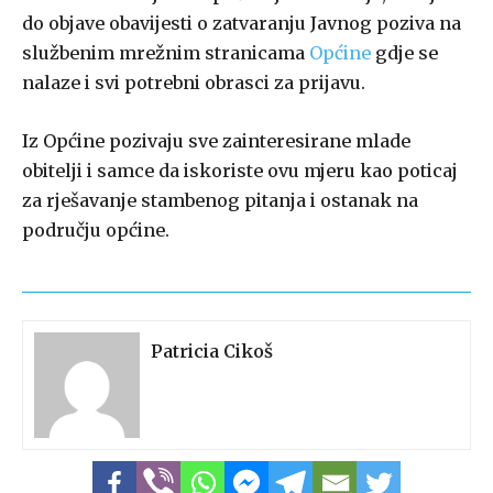
do objave obavijesti o zatvaranju Javnog poziva na
službenim mrežnim stranicama
Općine
gdje se
nalaze i svi potrebni obrasci za prijavu.
Iz Općine pozivaju sve zainteresirane mlade
obitelji i samce da iskoriste ovu mjeru kao poticaj
za rješavanje stambenog pitanja i ostanak na
području općine.
Patricia Cikoš