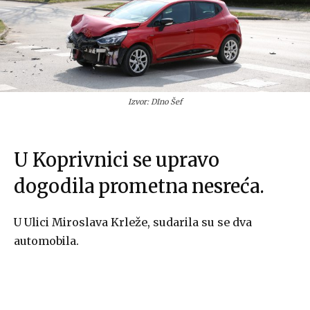
Izvor: DIno Šef
U Koprivnici se upravo
dogodila prometna nesreća.
U Ulici Miroslava Krleže, sudarila su se dva
automobila.