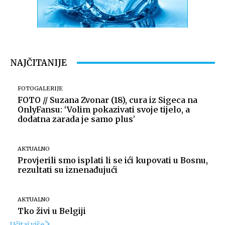
NAJČITANIJE
FOTOGALERIJE
FOTO // Suzana Zvonar (18), cura iz Sigeca na
OnlyFansu: ‘Volim pokazivati svoje tijelo, a
dodatna zarada je samo plus’
AKTUALNO
Provjerili smo isplati li se ići kupovati u Bosnu,
rezultati su iznenađujući
AKTUALNO
Tko živi u Belgiji
Učitaj više