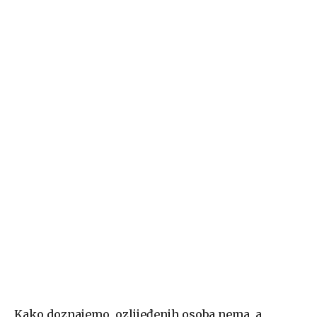
Kako doznajemo, ozlijeđenih osoba nema, a