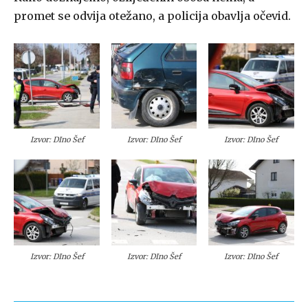
promet se odvija otežano, a policija obavlja očevid.
Izvor: DIno Šef
Izvor: DIno Šef
Izvor: DIno Šef
Izvor: DIno Šef
Izvor: DIno Šef
Izvor: DIno Šef