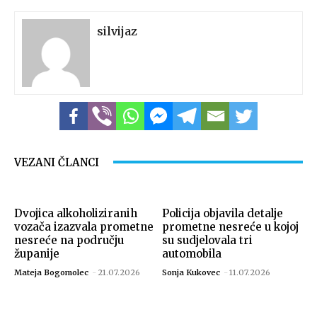
silvijaz
VEZANI ČLANCI
Dvojica alkoholiziranih
Policija objavila detalje
vozača izazvala prometne
prometne nesreće u kojoj
nesreće na području
su sudjelovala tri
županije
automobila
Mateja Bogomolec
-
21.07.2026
Sonja Kukovec
-
11.07.2026