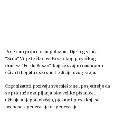
Program pripremaju polaznici Dječjeg vrtića
“Zrno” Virje te članovi Hrvatskog pjevačkog
društva “Ferdo Rusan”, koji će svojim nastupom
oživjeti bogatu uskrsnu tradiciju ovog kraja.
Organizatori pozivaju sve mještane i posjetitelje da
se pridruže okupljanju oko velike pisanice i
uživaju u ljepoti običaja, pjesme i plesa koji se
prenose s generacije na generaciju.