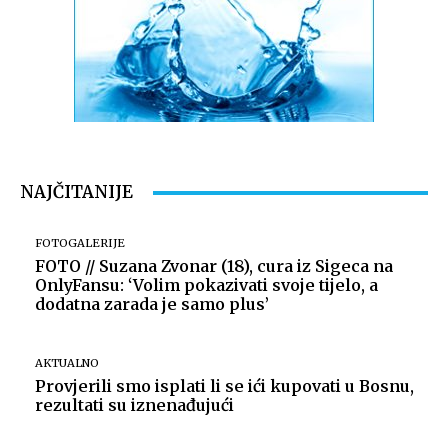
NAJČITANIJE
FOTOGALERIJE
FOTO // Suzana Zvonar (18), cura iz Sigeca na
OnlyFansu: ‘Volim pokazivati svoje tijelo, a
dodatna zarada je samo plus’
AKTUALNO
Provjerili smo isplati li se ići kupovati u Bosnu,
rezultati su iznenađujući