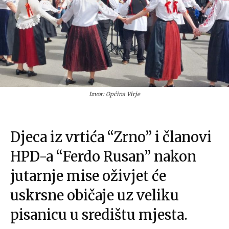
Izvor: Općina Virje
Djeca iz vrtića “Zrno” i članovi
HPD-a “Ferdo Rusan” nakon
jutarnje mise oživjet će
uskrsne običaje uz veliku
pisanicu u središtu mjesta.