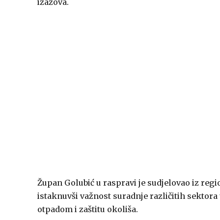
izazova.
Župan Golubić u raspravi je sudjelovao iz regi
istaknuvši važnost suradnje različitih sektora
otpadom i zaštitu okoliša.