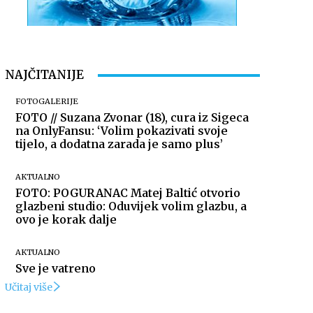
NAJČITANIJE
FOTOGALERIJE
FOTO // Suzana Zvonar (18), cura iz Sigeca
na OnlyFansu: ‘Volim pokazivati svoje
tijelo, a dodatna zarada je samo plus’
AKTUALNO
FOTO: POGURANAC Matej Baltić otvorio
glazbeni studio: Oduvijek volim glazbu, a
ovo je korak dalje
AKTUALNO
Sve je vatreno
Učitaj više