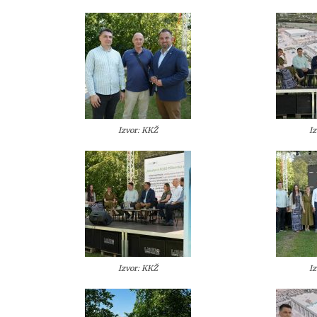
Izvor: KKŽ
I
Izvor: KKŽ
I