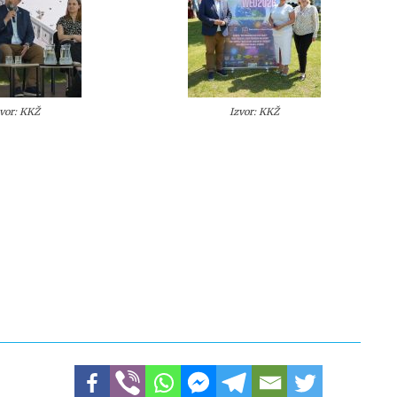
zvor: KKŽ
Izvor: KKŽ