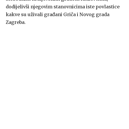
dodijelivši njegovim stanovnicima iste povlastice
kakve su uživali građani Griča i Novog grada
Zagreba.