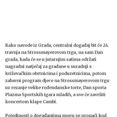
Kako navode iz Grada, centralni događaj bit će 24.
travnja na Strossmayerovom trgu, na sam Dan
grada, kada će se u jutarnjim satima održati
nagradni natječaj za građane u suradnji s
križevačkim obrtnicima i poduzetnicima, potom
zabavni program djece na Strossmayerovom trgu
uz rezanje velike rođendanske torte, Dan sporta
Plazma Sportskih igara mladih, a sve će završiti
koncertom klape Cambi.
Pojedinosti o događanjima mogu se pronaći kod