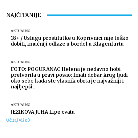
NAJČITANIJE
AKTUALNO
18+ / Uslugu prostitutke u Koprivnici nije teško
dobiti, imućniji odlaze u bordel u Klagenfurtu
AKTUALNO
FOTO: POGURANAC Helena je nedavno hobi
pretvorila u pravi posao: Imati dobar krug ljudi
oko sebe kada ste vlasnik obrta je najvažniji i
najljepši...
AKTUALNO
JEZIKOVA JUHA Lipe cvatu
Učitaj više