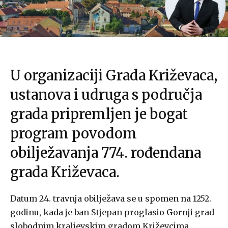
U organizaciji Grada Križevaca,
ustanova i udruga s područja
grada pripremljen je bogat
program povodom
obilježavanja 774. rođendana
grada Križevaca.
Datum 24. travnja obilježava se u spomen na 1252.
godinu, kada je ban Stjepan proglasio Gornji grad
slobodnim kraljevskim gradom Križevcima,