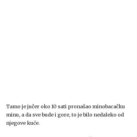
Tamo je jučer oko 10 sati pronašao minobacačku
minu, a da sve bude i gore, to je bilo nedaleko od
njegove kuće.