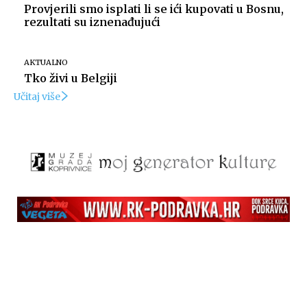
Provjerili smo isplati li se ići kupovati u Bosnu,
rezultati su iznenađujući
AKTUALNO
Tko živi u Belgiji
Učitaj više