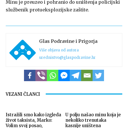
Minu je preuzeo i pohranio do uništenja policijski
službenik protueksplozijske zaštite.
Glas Podravine i Prigorja
Više objava od autora
urednistvo@glaspodravine.hr
VEZANI ČLANCI
Istražili smo kako izgleda
U polju našao minu koja je
život taksista, Marko:
nekoliko trenutaka
Volim svoj posao,
kasnije uništena