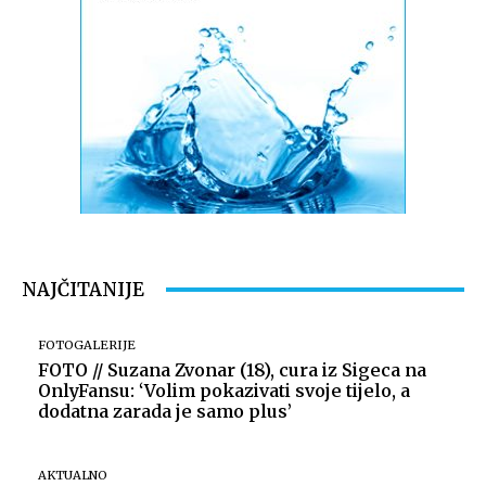
NAJČITANIJE
FOTOGALERIJE
FOTO // Suzana Zvonar (18), cura iz Sigeca na
OnlyFansu: ‘Volim pokazivati svoje tijelo, a
dodatna zarada je samo plus’
AKTUALNO