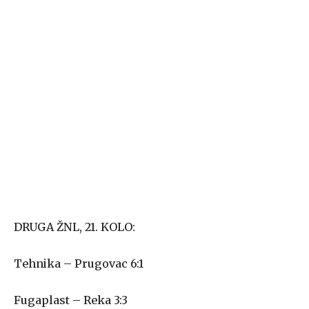
DRUGA ŽNL, 21. KOLO:
Tehnika – Prugovac 6:1
Fugaplast – Reka 3:3