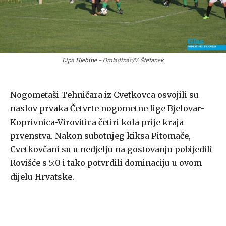
Lipa Hlebine - Omladinac/V. Štefanek
Nogometaši Tehničara iz Cvetkovca osvojili su
naslov prvaka Četvrte nogometne lige Bjelovar-
Koprivnica-Virovitica četiri kola prije kraja
prvenstva. Nakon subotnjeg kiksa Pitomače,
Cvetkovčani su u nedjelju na gostovanju pobijedili
Rovišće s 5:0 i tako potvrdili dominaciju u ovom
dijelu Hrvatske.