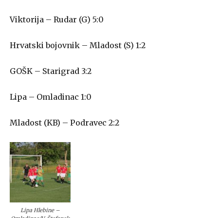
Viktorija – Rudar (G) 5:0
Hrvatski bojovnik – Mladost (S) 1:2
GOŠK – Starigrad 3:2
Lipa – Omladinac 1:0
Mladost (KB) – Podravec 2:2
Lipa Hlebine –