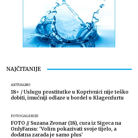
NAJČITANIJE
AKTUALNO
18+ / Uslugu prostitutke u Koprivnici nije teško
dobiti, imućniji odlaze u bordel u Klagenfurtu
FOTOGALERIJE
FOTO // Suzana Zvonar (18), cura iz Sigeca na
OnlyFansu: ‘Volim pokazivati svoje tijelo, a
dodatna zarada je samo plus’