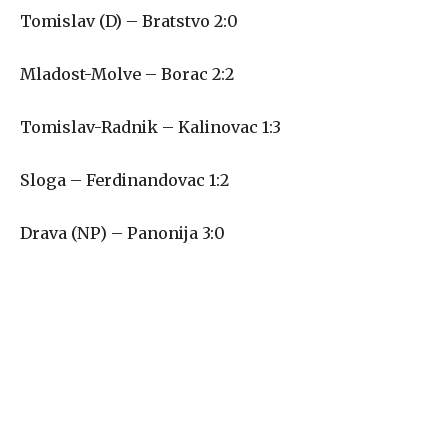
Tomislav (D) – Bratstvo 2:0
Mladost-Molve – Borac 2:2
Tomislav-Radnik – Kalinovac 1:3
Sloga – Ferdinandovac 1:2
Drava (NP) – Panonija 3:0