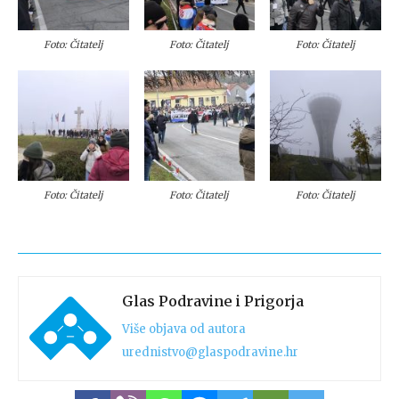
Foto: Čitatelj
Foto: Čitatelj
Foto: Čitatelj
Foto: Čitatelj
Foto: Čitatelj
Foto: Čitatelj
Glas Podravine i Prigorja
Više objava od autora
urednistvo@glaspodravine.hr