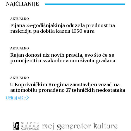
NAJČITANIJE
AKTUALNO
Pijana 25-godišnjakinja oduzela prednost na
raskrižju pa dobila kaznu 1050 eura
AKTUALNO
Rujan donosi niz novih pravila, evo što će se
promijeniti u svakodnevnom životu građana
AKTUALNO
U Koprivničkim Bregima zaustavljen vozač, na
automobilu pronađeno 27 tehničkih nedostataka
Učitaj više