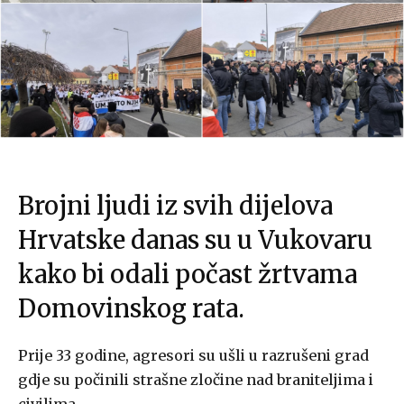
Brojni ljudi iz svih dijelova
Hrvatske danas su u Vukovaru
kako bi odali počast žrtvama
Domovinskog rata.
Prije 33 godine, agresori su ušli u razrušeni grad
gdje su počinili strašne zločine nad braniteljima i